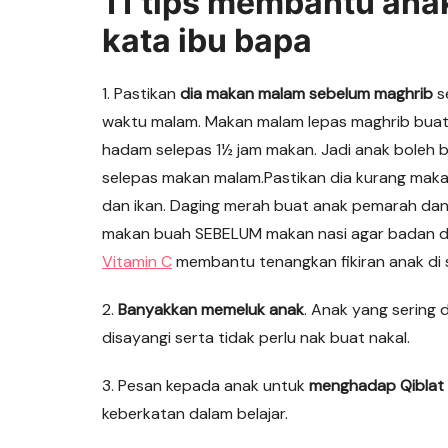
11 tips membantu ana
kata ibu bapa
1. Pastikan
dia makan malam sebelum maghrib
s
waktu malam. Makan malam lepas maghrib buat 
hadam selepas 1½ jam makan. Jadi anak boleh be
selepas makan malam.Pastikan dia kurang maka
dan ikan. Daging merah buat anak pemarah dan
makan buah SEBELUM makan nasi agar badan 
Vitamin C
membantu tenangkan fikiran anak di s
2.
Banyakkan memeluk anak
. Anak yang sering 
disayangi serta tidak perlu nak buat nakal.
3. Pesan kepada anak untuk
menghadap Qiblat 
keberkatan dalam belajar.