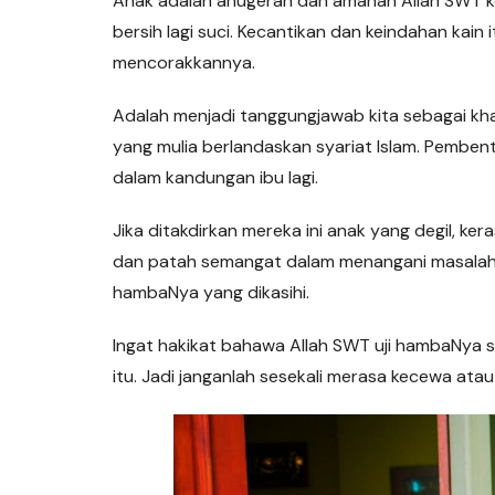
Anak adalah anugerah dan amanah Allah SWT ke
bersih lagi suci. Kecantikan dan keindahan kain
mencorakkannya.
Adalah menjadi tanggungjawab kita sebagai kha
yang mulia berlandaskan syariat Islam. Pembent
dalam kandungan ibu lagi.
Jika ditakdirkan mereka ini anak yang degil, ker
dan patah semangat dalam menangani masalah in
hambaNya yang dikasihi.
Ingat hakikat bahawa Allah SWT uji hambaNy
itu. Jadi janganlah sesekali merasa kecewa at