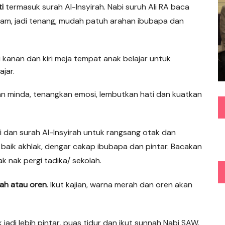
i
termasuk surah Al-Insyirah. Nabi suruh Ali RA baca
ham, jadi tenang, mudah patuh arahan ibubapa dan
 di kanan dan kiri meja tempat anak belajar untuk
jar.
 minda, tenangkan emosi, lembutkan hati dan kuatkan
si dan surah Al-Insyirah untuk rangsang otak dan
 baik akhlak, dengar cakap ibubapa dan pintar. Bacakan
 nak pergi tadika/ sekolah.
ah atau oren
. Ikut kajian, warna merah dan oren akan
 jadi lebih pintar, puas tidur dan ikut sunnah Nabi SAW.