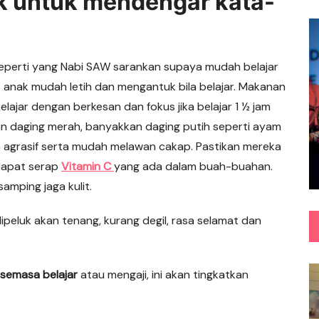
k untuk mendengar kata-
eperti yang Nabi SAW sarankan supaya mudah belajar
anak mudah letih dan mengantuk bila belajar. Makanan
lajar dengan berkesan dan fokus jika belajar 1 ½ jam
n daging merah, banyakkan daging putih seperti ayam
 agrasif serta mudah melawan cakap. Pastikan mereka
dapat serap
Vitamin C
yang ada dalam buah-buahan.
amping jaga kulit.
dipeluk akan tenang, kurang degil, rasa selamat dan
semasa belajar
atau mengaji, ini akan tingkatkan