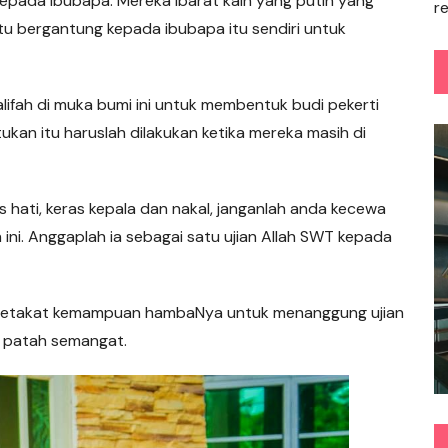
pada ibubapa. Mereka ibarat kain yang putih yang
r
 itu bergantung kepada ibubapa itu sendiri untuk
lifah di muka bumi ini untuk membentuk budi pekerti
ukan itu haruslah dilakukan ketika mereka masih di
as hati, keras kepala dan nakal, janganlah anda kecewa
i. Anggaplah ia sebagai satu ujian Allah SWT kepada
a setakat kemampuan hambaNya untuk menanggung ujian
au patah semangat.