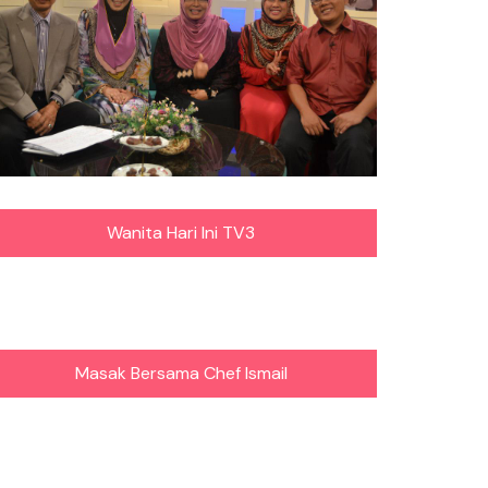
Wanita Hari Ini TV3
Masak Bersama Chef Ismail