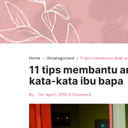
Home
Uncategorized
11 tips membantu anak u
11 tips membantu 
kata-kata ibu bapa
By:
On:
April 1, 2015
0 Comment