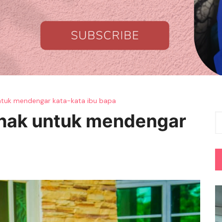
ntuk mendengar kata-kata ibu bapa
anak untuk mendengar