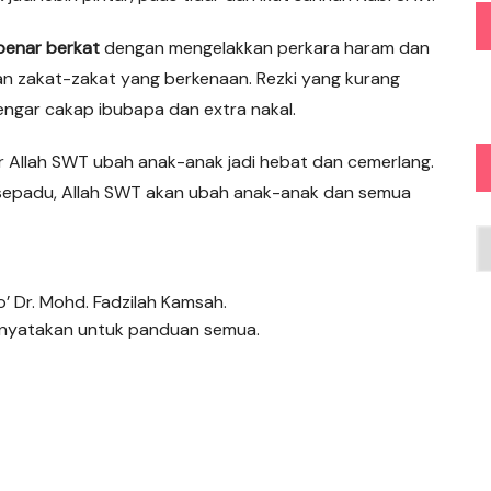
benar berkat
dengan mengelakkan perkara haram dan
n zakat-zakat yang berkenaan. Rezki yang kurang
 dengar cakap ibubapa dan extra nakal.
r Allah SWT ubah anak-anak jadi hebat dan cemerlang.
 bersepadu, Allah SWT akan ubah anak-anak dan semua
Ar
o’ Dr. Mohd. Fadzilah Kamsah.
dinyatakan untuk panduan semua.