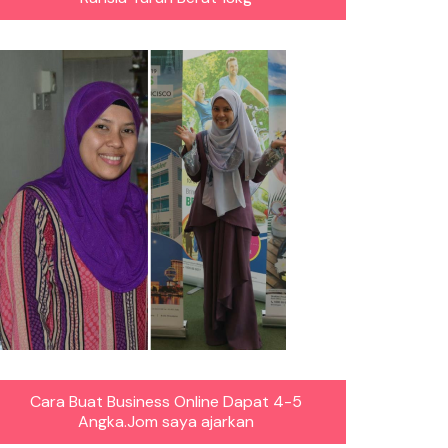
Cara Buat Business Online Dapat 4-5
Angka.Jom saya ajarkan