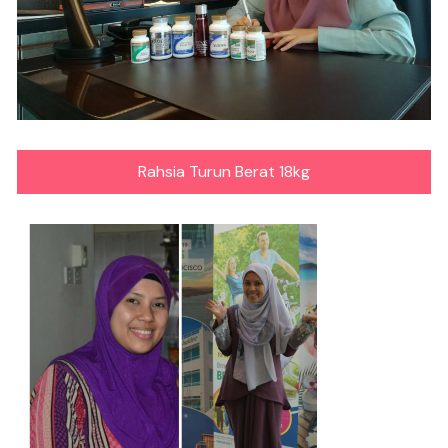
Rahsia Turun Berat 18kg