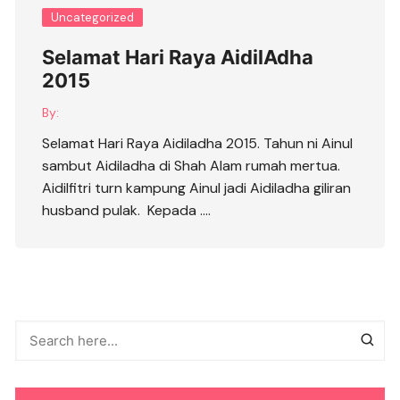
Uncategorized
Selamat Hari Raya AidilAdha
2015
By:
Selamat Hari Raya Aidiladha 2015. Tahun ni Ainul
sambut Aidiladha di Shah Alam rumah mertua.
Aidilfitri turn kampung Ainul jadi Aidiladha giliran
husband pulak. Kepada ….