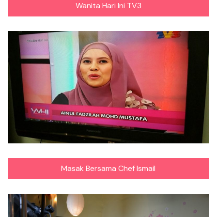
Wanita Hari Ini TV3
Masak Bersama Chef Ismail