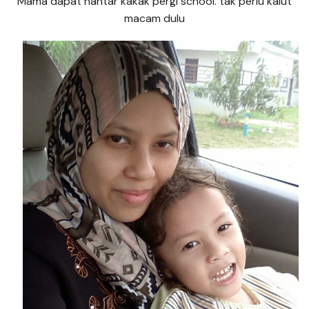
Mama dapat hantar kakak pergi school. tak perlu kalut
macam dulu