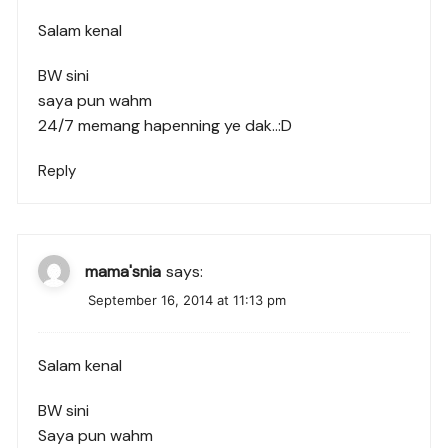
Salam kenal
BW sini
saya pun wahm
24/7 memang hapenning ye dak..:D
Reply
mama'snia
says:
September 16, 2014 at 11:13 pm
Salam kenal
BW sini
Saya pun wahm