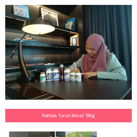
Rahsia Turun Berat 18kg