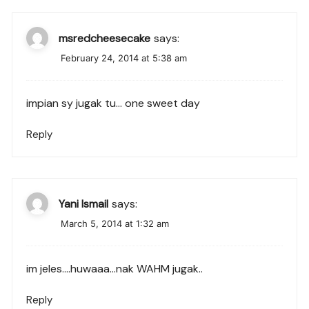
msredcheesecake
says:
February 24, 2014 at 5:38 am
impian sy jugak tu… one sweet day
Reply
Yani Ismail
says:
March 5, 2014 at 1:32 am
im jeles….huwaaa…nak WAHM jugak..
Reply