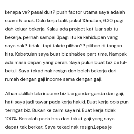
kenapa ye? pasal duit? push factor utama saya adalah
suami & anak. Dulu kerja balik pukul 10malam, 6.30 pagi
dah keluar bekerja. Kalau ada project kat luar sab tu
bekerja. pernah sampai 3pagi. itu ke kehidupan yang
saya nak? tidak.. tapi takde pilihan?? pilihan di tangan
kita. Kebetulan saya buat biz shaklee part time. Nampak
ada masa depan yang cerah. Saya pulun buat biz betul-
betul. Saya tekad nak resign dan boleh bekerja dari
rumah dengan gaji income sama dengan gaji.
Alhamdulillah bila income biz berganda-ganda dari gaji,
hati saya jadi tawar pada kerja hakiki. Buat kerja opis pun
teringat biz. Bukan ke zalim saya ni. Buat kerja tidak
100%. Bersalah pada bos dan takut gaji yang saya
dapat tak berkat. Saya tekad nak resign.Lepas je