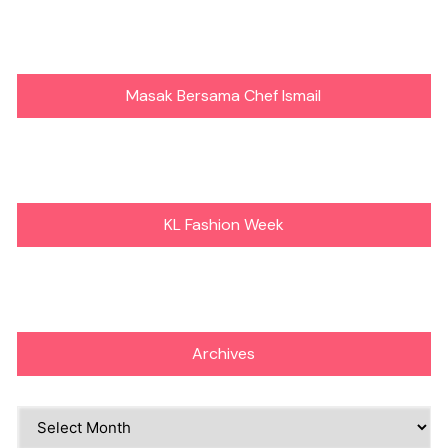
Masak Bersama Chef Ismail
KL Fashion Week
Archives
Archives