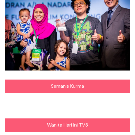
Semanis Kurma
Wanita Hari Ini TV3