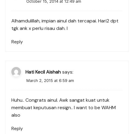
October 15, 2014 at 12:49 am
Alhamdulillah, impian ainul dah tercapai. Hari2 dpt
tgk ank x perlu risau dah. l
Reply
Hati Kecil Aishah
says:
March 2, 2015 at 6:59 am
Huhu.. Congrats ainul. Awk sangat kuat untuk
membuat keputusan resign.. I want to be WAHM
also
Reply