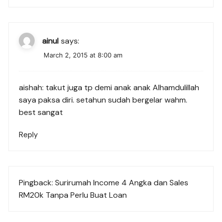
ainul
says:
March 2, 2015 at 8:00 am
aishah: takut juga tp demi anak anak Alhamdulillah
saya paksa diri. setahun sudah bergelar wahm.
best sangat
Reply
Pingback:
Surirumah Income 4 Angka dan Sales
RM20k Tanpa Perlu Buat Loan