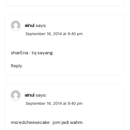
ainul
says:
September 16, 2014 at 9:40 pm
sharEna : tq sayang
Reply
ainul
says:
September 16, 2014 at 9:40 pm
msredcheesecake : jom jadi wahm.