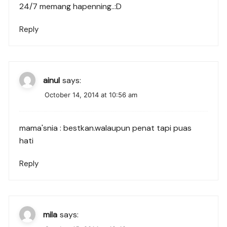
24/7 memang hapenning..:D
Reply
ainul
says:
October 14, 2014 at 10:56 am
mama'snia : bestkan.walaupun penat tapi puas
hati
Reply
mila
says: