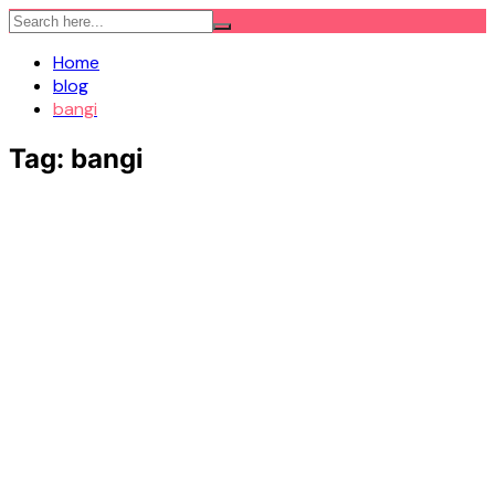
Skip
to
Home
content
blog
bangi
Tag:
bangi