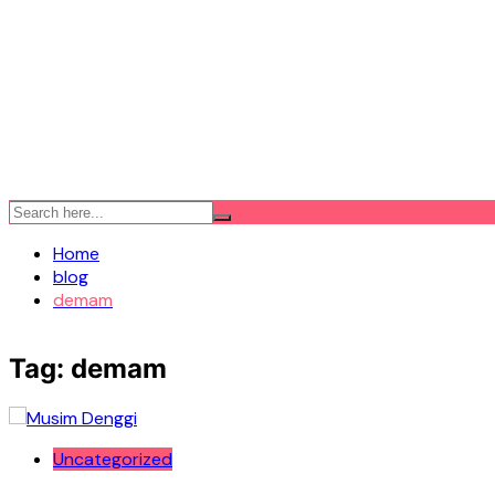
Home
blog
demam
Tag:
demam
Uncategorized