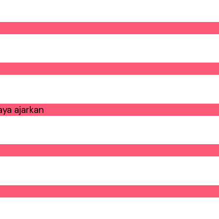
ya ajarkan