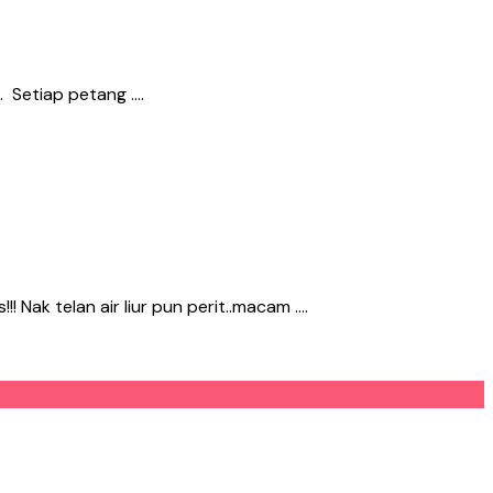
. Setiap petang ….
 Nak telan air liur pun perit..macam ….