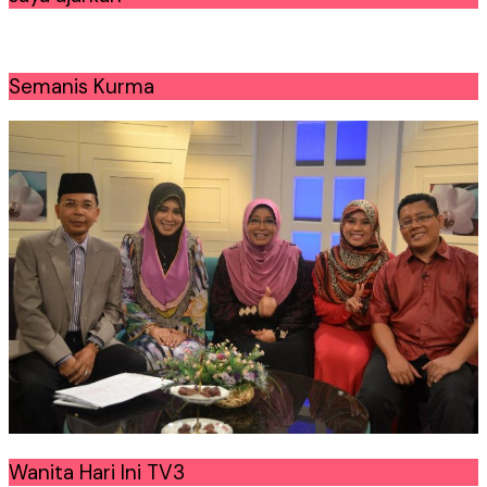
Semanis Kurma
Wanita Hari Ini TV3