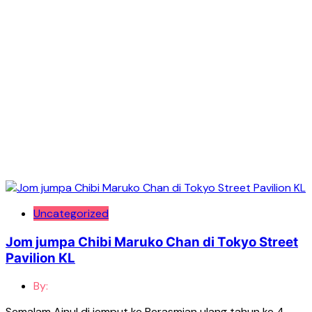
Uncategorized
Jom jumpa Chibi Maruko Chan di Tokyo Street
Pavilion KL
By:
Semalam Ainul di jemput ke Perasmian ulang tahun ke 4