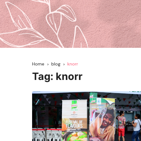
Home
blog
knorr
Tag:
knorr