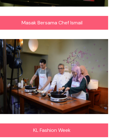
Masak Bersama Chef Ismail
KL Fashion Week