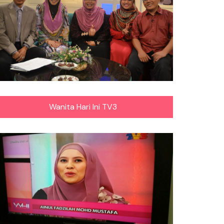
Wanita Hari Ini TV3