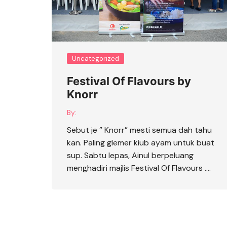
Uncategorized
Festival Of Flavours by
Knorr
By:
Sebut je ” Knorr” mesti semua dah tahu
kan. Paling glemer kiub ayam untuk buat
sup. Sabtu lepas, Ainul berpeluang
menghadiri majlis Festival Of Flavours ….