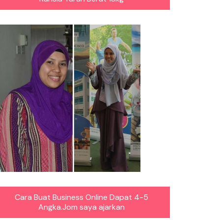
Cara Buat Business Online Dapat 4-5
Angka.Jom saya ajarkan