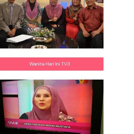
Wanita Hari Ini TV3