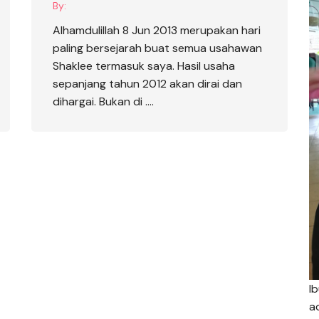
By:
Alhamdulillah 8 Jun 2013 merupakan hari
paling bersejarah buat semua usahawan
Shaklee termasuk saya. Hasil usaha
sepanjang tahun 2012 akan dirai dan
dihargai. Bukan di ….
I
a