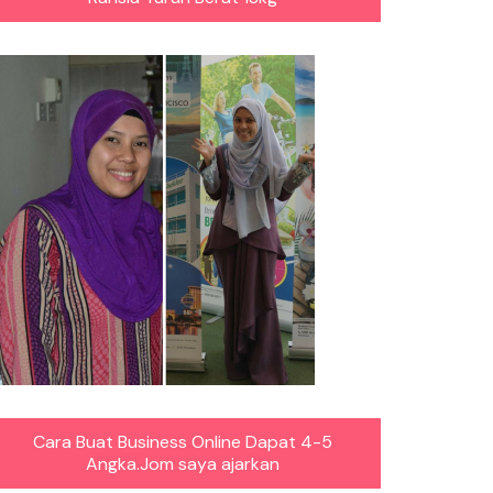
Cara Buat Business Online Dapat 4-5
Angka.Jom saya ajarkan