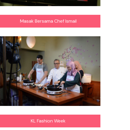
Masak Bersama Chef Ismail
KL Fashion Week