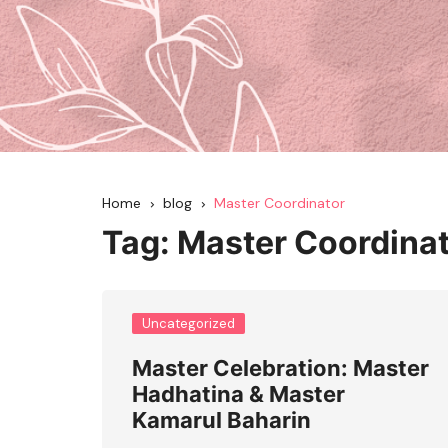
Home
blog
Master Coordinator
Tag:
Master Coordina
Uncategorized
Master Celebration: Master
Hadhatina & Master
Kamarul Baharin