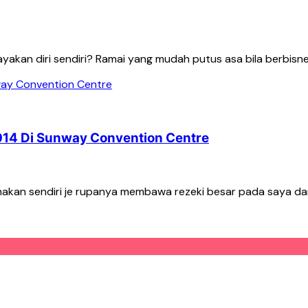
ayakan diri sendiri? Ramai yang mudah putus asa bila berbisne
2014 Di Sunway Convention Centre
makan sendiri je rupanya membawa rezeki besar pada saya dan