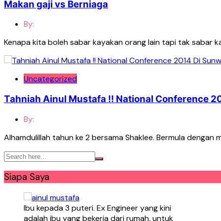
Makan gaji vs Berniaga
By:
Kenapa kita boleh sabar kayakan orang lain tapi tak sabar k
Uncategorized
Tahniah Ainul Mustafa !! National Conference 
By:
Alhamdulillah tahun ke 2 bersama Shaklee. Bermula dengan 
Siapa Saya
Ibu kepada 3 puteri. Ex Engineer yang kini
adalah ibu yang bekerja dari rumah. untuk