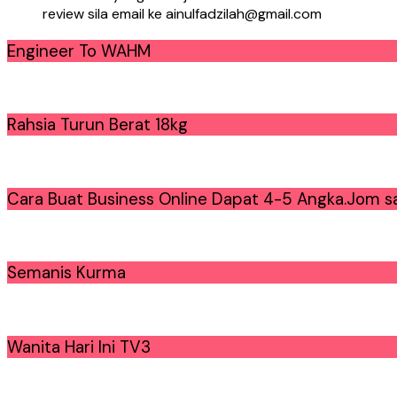
review sila email ke ainulfadzilah@gmail.com
Engineer To WAHM
Rahsia Turun Berat 18kg
Cara Buat Business Online Dapat 4-5 Angka.Jom sa
Semanis Kurma
Wanita Hari Ini TV3