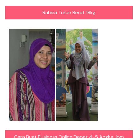
Rahsia Turun Berat 18kg
Cara Buat Business Online Dapat 4-5 Angka.Jom