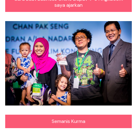
saya ajarkan
Semanis Kurma