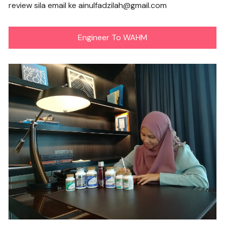
review sila email ke ainulfadzilah@gmail.com
Engineer To WAHM