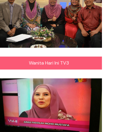
Wanita Hari Ini TV3