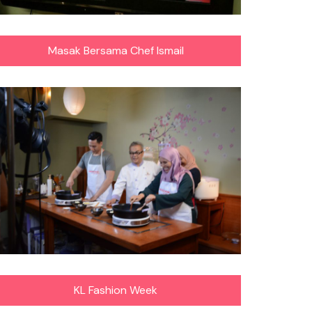
Masak Bersama Chef Ismail
KL Fashion Week