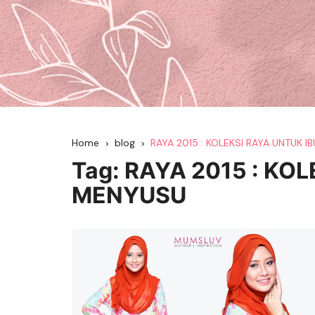
Home
blog
RAYA 2015 : KOLEKSI RAYA UNTUK 
Tag:
RAYA 2015 : KOL
MENYUSU