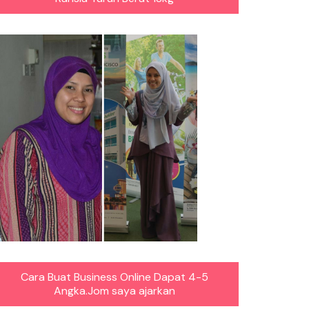
Cara Buat Business Online Dapat 4-5
Angka.Jom saya ajarkan