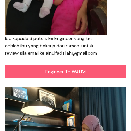
Ibu kepada 3 puteri. Ex Engineer yang kini
adalah ibu yang bekerja dari rumah. untuk
review sila email ke ainulfadzilah@gmail.com
Engineer To WAHM