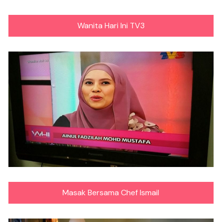
Wanita Hari Ini TV3
Masak Bersama Chef Ismail