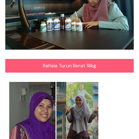
Rahsia Turun Berat 18kg