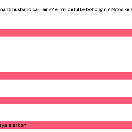
anti husband cari lain?? errrrr betul ke bohong ni? Mitos ke ap
ya ajarkan