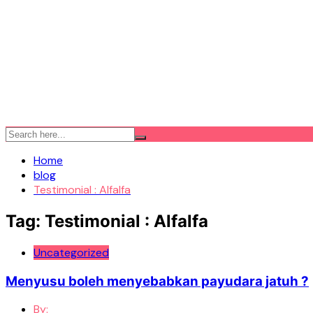
Home
blog
Testimonial : Alfalfa
Tag:
Testimonial : Alfalfa
Uncategorized
Menyusu boleh menyebabkan payudara jatuh ?
By: