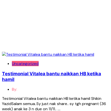
Uncategorized
Testimonial Vitalea bantu naikkan HB ketika
hamil
By:
Testimonial Vitalea bantu naikkan HB ketika hamil Shikin
YazidSalam semua..Sy just nak share.. sy tgh pregnant (36
week) anak ke 3 n due on 11/11.. ….