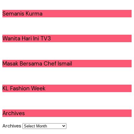
Semanis Kurma
Wanita Hari Ini TV3
Masak Bersama Chef Ismail
KL Fashion Week
Archives
Archives