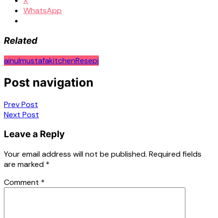
X
WhatsApp
Related
ainulmustafakitchen
Resepi
Post navigation
Prev Post
Next Post
Leave a Reply
Your email address will not be published.
Required fields
are marked
*
Comment
*