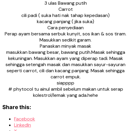
3 ulas Bawang putih
Carrot
cili padi ( suka hati nak tahap kepedasan)
kacang panjang ( jika suka)
Cara penyediaan
Perap ayam bersama serbuk kunyit, sos ikan & sos tiram.
Masukkan sedikit garam.
Panaskan minyak masak
masukkan bawang besar, bawang putih.Masak sehingga
kekuningan. Masukkan ayam yang diperap tadi. Masak
sehingga setengah masak dan masukkan sayur-sayuran
seperti carrot, cili dan kacang panjang. Masak sehingga
carrot empuk.
siapppp
# phytocol tu ainul ambil sebelum makan untuk serap
kolestrol/lemak yang ada.hehe
Share this:
Facebook
LinkedIn