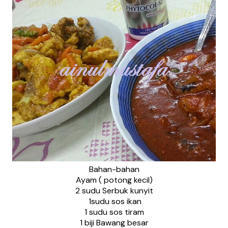
Bahan-bahan
Ayam ( potong kecil)
2 sudu Serbuk kunyit
1sudu sos ikan
1 sudu sos tiram
1 biji Bawang besar