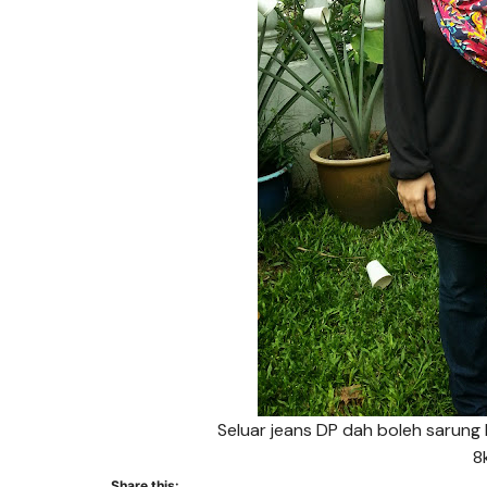
Seluar jeans DP dah boleh sarung 
8k
Share this: