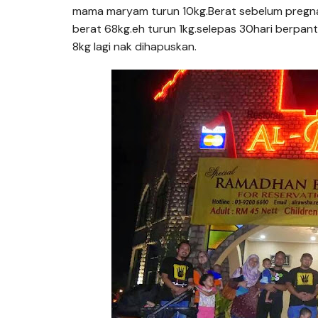
mama maryam turun 10kg.Berat sebelum pregna
berat 68kg.eh turun 1kg.selepas 30hari berpant
8kg lagi nak dihapuskan.