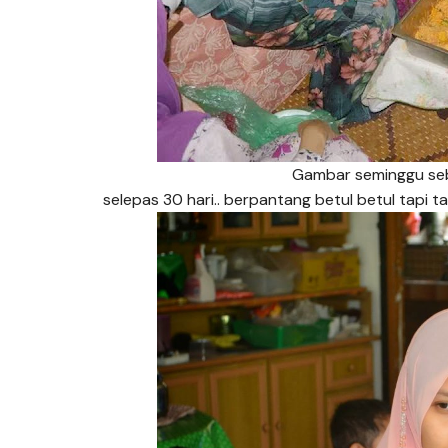
Gambar seminggu seb
selepas 30 hari.. berpantang betul betul tapi t