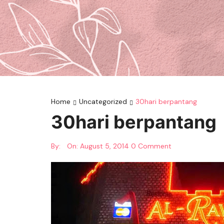
Home
Uncategorized
30hari berpantang
30hari berpantang
By:
On:
August 5, 2014
0 Comment