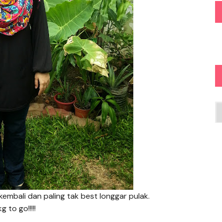
Ar
kembali dan paling tak best longgar pulak.
g to go!!!!!