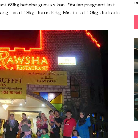
r
nt 69kg.hehehe gumuks kan.. 9bulan pregnant last
ang berat 58kg. Turun 10kg. Misi berat 50kg. Jadi ada