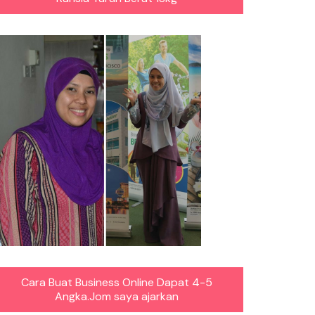
Cara Buat Business Online Dapat 4-5
Angka.Jom saya ajarkan