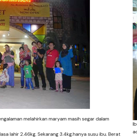
 pengalaman melahirkan maryam masih segar dalam
I
a
sa lahir 2.46kg. Sekarang 3.4kg.hanya susu ibu. Berat