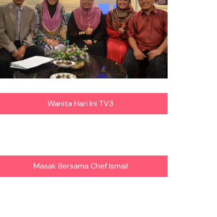
Wanita Hari Ini TV3
Masak Bersama Chef Ismail