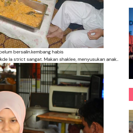
elum bersalin.kembang habis
akde la strict sangat. Makan shaklee, menyusukan anak..