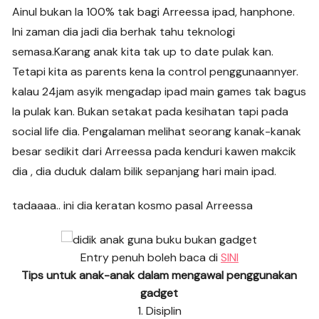
Ainul bukan la 100% tak bagi Arreessa ipad, hanphone.
Ini zaman dia jadi dia berhak tahu teknologi
semasa.Karang anak kita tak up to date pulak kan.
Tetapi kita as parents kena la control penggunaannyer.
kalau 24jam asyik mengadap ipad main games tak bagus
la pulak kan. Bukan setakat pada kesihatan tapi pada
social life dia. Pengalaman melihat seorang kanak-kanak
besar sedikit dari Arreessa pada kenduri kawen makcik
dia , dia duduk dalam bilik sepanjang hari main ipad.
tadaaaa.. ini dia keratan kosmo pasal Arreessa
Entry penuh boleh baca di
SINI
Tips untuk anak-anak dalam mengawal penggunakan
gadget
1. Disiplin