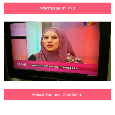
Wanita Hari Ini TV3
Masak Bersama Chef Ismail