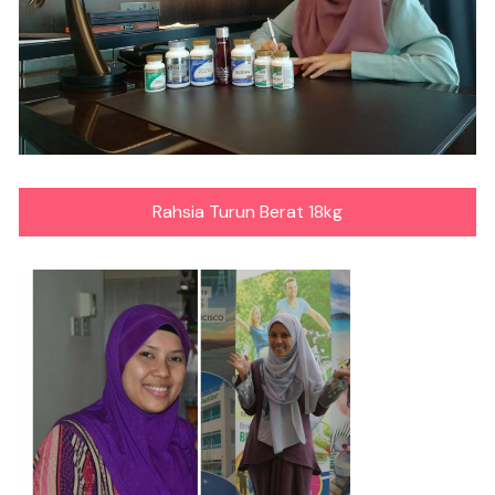
Rahsia Turun Berat 18kg