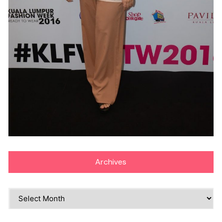
Archives
Archives