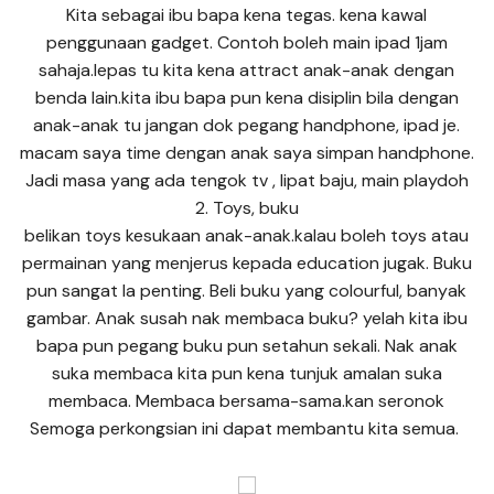
Kita sebagai ibu bapa kena tegas. kena kawal
penggunaan gadget. Contoh boleh main ipad 1jam
sahaja.lepas tu kita kena attract anak-anak dengan
benda lain.kita ibu bapa pun kena disiplin bila dengan
anak-anak tu jangan dok pegang handphone, ipad je.
macam saya time dengan anak saya simpan handphone.
Jadi masa yang ada tengok tv , lipat baju, main playdoh
2. Toys, buku
belikan toys kesukaan anak-anak.kalau boleh toys atau
permainan yang menjerus kepada education jugak. Buku
pun sangat la penting. Beli buku yang colourful, banyak
gambar. Anak susah nak membaca buku? yelah kita ibu
bapa pun pegang buku pun setahun sekali. Nak anak
suka membaca kita pun kena tunjuk amalan suka
membaca. Membaca bersama-sama.kan seronok
Semoga perkongsian ini dapat membantu kita semua.