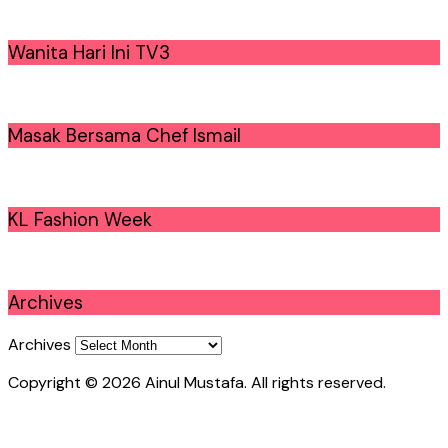
Wanita Hari Ini TV3
Masak Bersama Chef Ismail
KL Fashion Week
Archives
Archives
Copyright © 2026 Ainul Mustafa. All rights reserved.