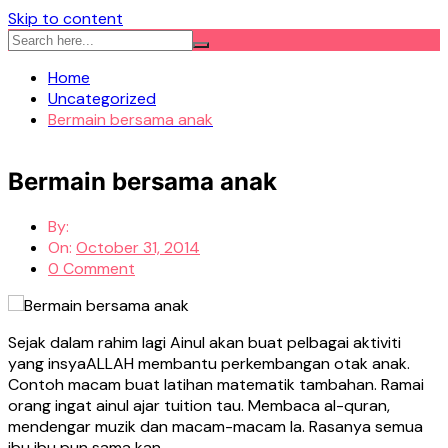
Skip to content
Home
Uncategorized
Bermain bersama anak
Bermain bersama anak
By:
On:
October 31, 2014
0 Comment
Sejak dalam rahim lagi Ainul akan buat pelbagai aktiviti
yang insyaALLAH membantu perkembangan otak anak.
Contoh macam buat latihan matematik tambahan. Ramai
orang ingat ainul ajar tuition tau. Membaca al-quran,
mendengar muzik dan macam-macam la. Rasanya semua
ibu ibu pun sama kan