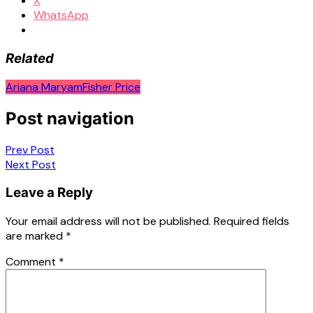
X
WhatsApp
Related
Ariana Maryam
Fisher Price
Post navigation
Prev Post
Next Post
Leave a Reply
Your email address will not be published.
Required fields
are marked
*
Comment
*