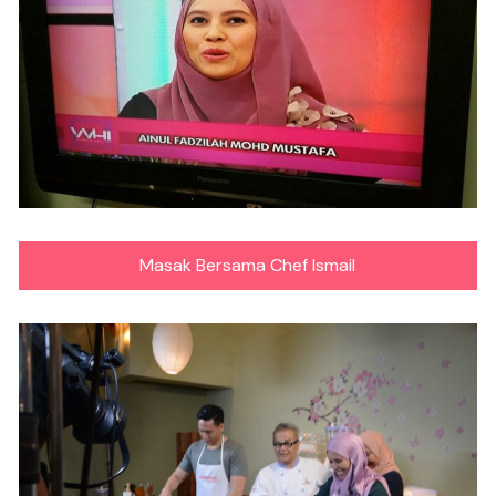
Masak Bersama Chef Ismail