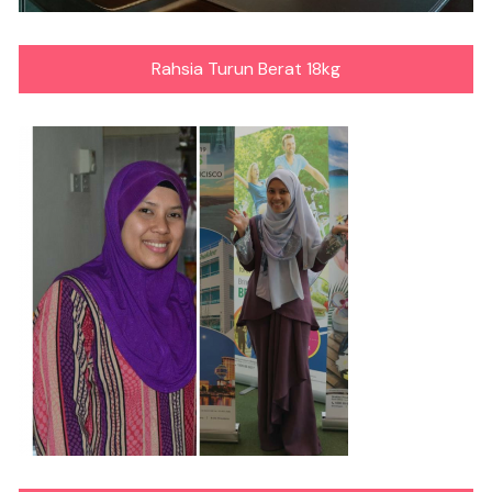
Rahsia Turun Berat 18kg