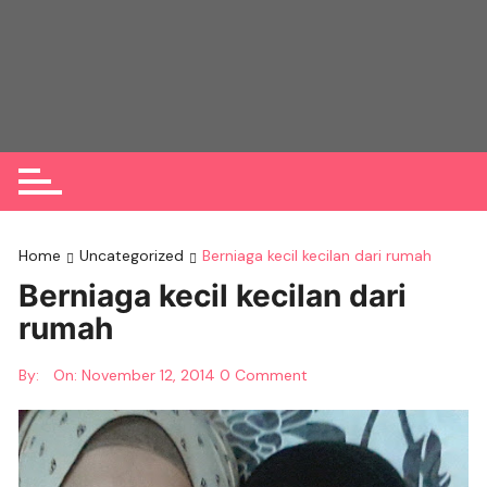
Skip
to
content
Home
Uncategorized
Berniaga kecil kecilan dari rumah
Berniaga kecil kecilan dari
rumah
By:
On:
November 12, 2014
0 Comment