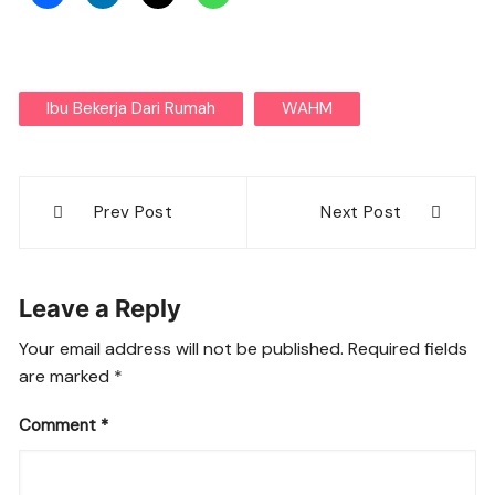
Ibu Bekerja Dari Rumah
WAHM
Post
Prev Post
Next Post
navigation
Leave a Reply
Your email address will not be published.
Required fields
are marked
*
Comment
*