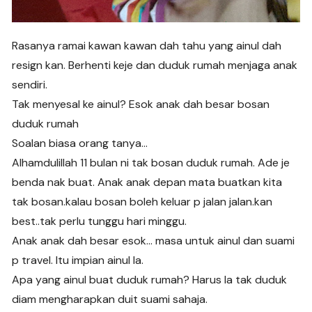
Rasanya ramai kawan kawan dah tahu yang ainul dah
resign kan. Berhenti keje dan duduk rumah menjaga anak
sendiri.
Tak menyesal ke ainul? Esok anak dah besar bosan
duduk rumah
Soalan biasa orang tanya…
Alhamdulillah 11 bulan ni tak bosan duduk rumah. Ade je
benda nak buat. Anak anak depan mata buatkan kita
tak bosan.kalau bosan boleh keluar p jalan jalan.kan
best..tak perlu tunggu hari minggu.
Anak anak dah besar esok… masa untuk ainul dan suami
p travel. Itu impian ainul la.
Apa yang ainul buat duduk rumah? Harus la tak duduk
diam mengharapkan duit suami sahaja.