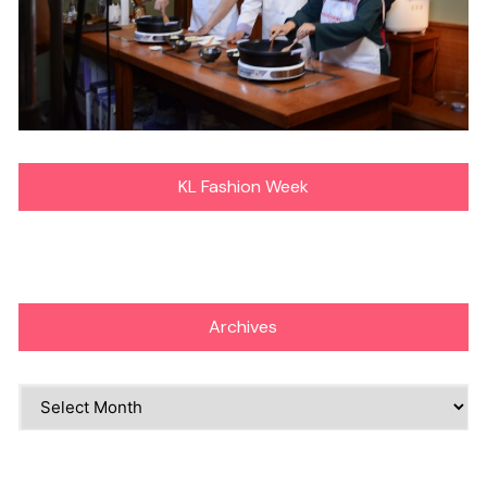
KL Fashion Week
Archives
Archives