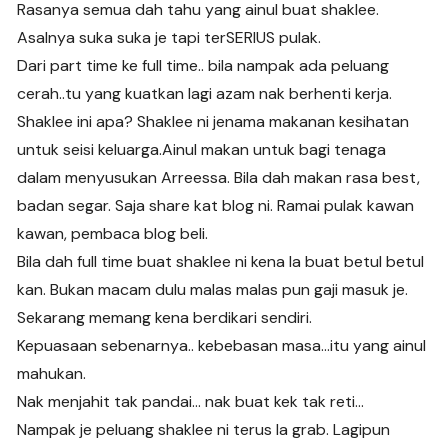
Rasanya semua dah tahu yang ainul buat shaklee.
Asalnya suka suka je tapi terSERIUS pulak.
Dari part time ke full time.. bila nampak ada peluang
cerah..tu yang kuatkan lagi azam nak berhenti kerja.
Shaklee ini apa? Shaklee ni jenama makanan kesihatan
untuk seisi keluarga.Ainul makan untuk bagi tenaga
dalam menyusukan Arreessa. Bila dah makan rasa best,
badan segar. Saja share kat blog ni. Ramai pulak kawan
kawan, pembaca blog beli.
Bila dah full time buat shaklee ni kena la buat betul betul
kan. Bukan macam dulu malas malas pun gaji masuk je.
Sekarang memang kena berdikari sendiri.
Kepuasaan sebenarnya.. kebebasan masa…itu yang ainul
mahukan.
Nak menjahit tak pandai… nak buat kek tak reti…
Nampak je peluang shaklee ni terus la grab. Lagipun