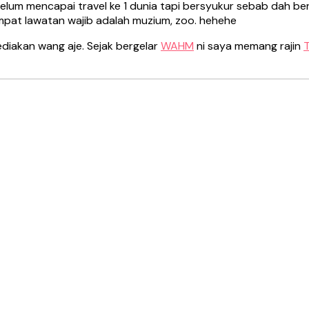
belum mencapai travel ke 1 dunia tapi bersyukur sebab dah be
tempat lawatan wajib adalah muzium, zoo. hehehe
ediakan wang aje. Sejak bergelar
WAHM
ni saya memang rajin