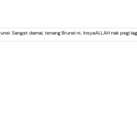
runei. Sangat damai, tenang Brunei ni.. InsyaALLAH nak pegi lag