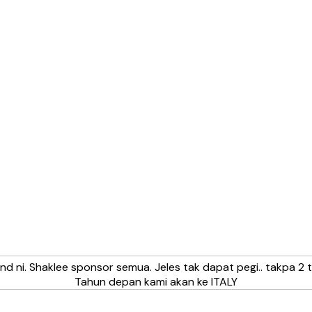
d ni. Shaklee sponsor semua. Jeles tak dapat pegi.. takpa 2 
Tahun depan kami akan ke ITALY