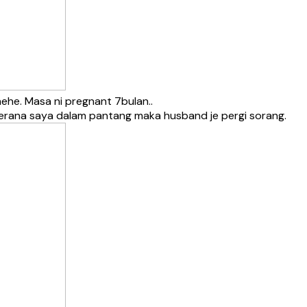
hehe. Masa ni pregnant 7bulan..
h kerana saya dalam pantang maka husband je pergi sorang.