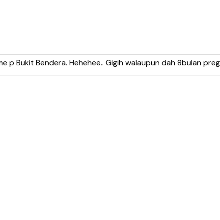
ime p Bukit Bendera. Hehehee.. Gigih walaupun dah 8bulan pre