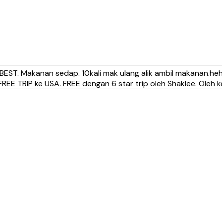
 BEST. Makanan sedap. 10kali mak ulang alik ambil makanan.he
 FREE TRIP ke USA. FREE dengan 6 star trip oleh Shaklee. Ole