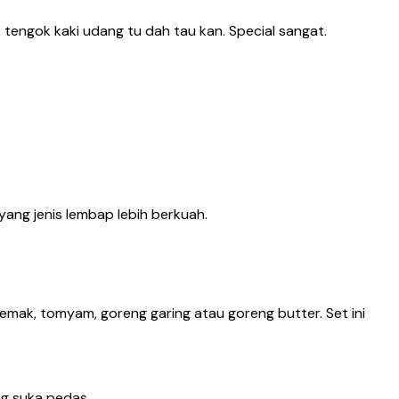
tengok kaki udang tu dah tau kan. Special sangat.
 yang jenis lembap lebih berkuah.
emak, tomyam, goreng garing atau goreng butter. Set ini
ng suka pedas