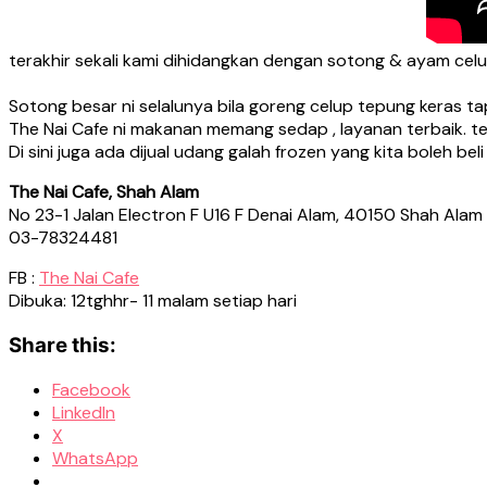
terakhir sekali kami dihidangkan dengan sotong & ayam celu
Sotong besar ni selalunya bila goreng celup tepung keras ta
The Nai Cafe ni makanan memang sedap , layanan terbaik. 
Di sini juga ada dijual udang galah frozen yang kita boleh bel
The Nai Cafe, Shah Alam
No 23-1 Jalan Electron F U16 F Denai Alam, 40150 Shah Alam
03-78324481
FB :
The Nai Cafe
Dibuka: 12tghhr- 11 malam setiap hari
Share this:
Facebook
LinkedIn
X
WhatsApp