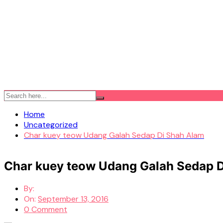
Home
Uncategorized
Char kuey teow Udang Galah Sedap Di Shah Alam
Char kuey teow Udang Galah Sedap 
By:
On:
September 13, 2016
0 Comment