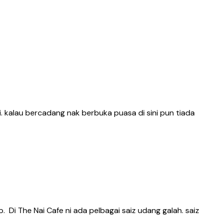
ni. kalau bercadang nak berbuka puasa di sini pun tiada
 Di The Nai Cafe ni ada pelbagai saiz udang galah. saiz