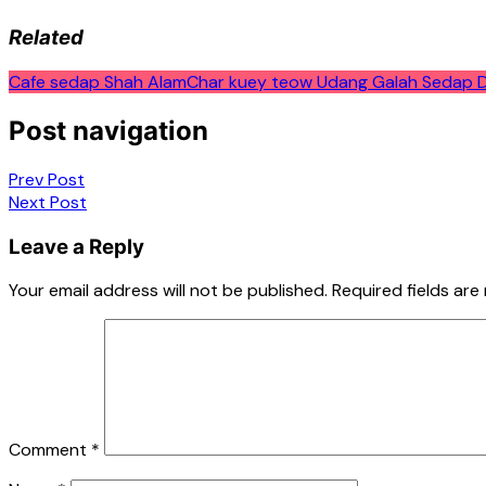
Related
Cafe sedap Shah Alam
Char kuey teow Udang Galah Sedap D
Post navigation
Prev Post
Next Post
Leave a Reply
Your email address will not be published.
Required fields ar
Comment
*