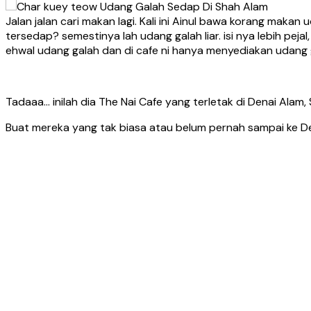
Jalan jalan cari makan lagi. Kali ini Ainul bawa korang maka
tersedap? semestinya lah udang galah liar. isi nya lebih pej
ehwal udang galah dan di cafe ni hanya menyediakan udang 
Tadaaa… inilah dia The Nai Cafe yang terletak di Denai Alam,
Buat mereka yang tak biasa atau belum pernah sampai ke Den