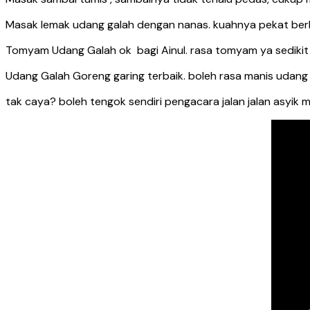
Masak lemak udang galah dengan nanas. kuahnya pekat berl
Tomyam Udang Galah ok bagi Ainul. rasa tomyam ya sedikit 
Udang Galah Goreng garing terbaik. boleh rasa manis udang d
tak caya? boleh tengok sendiri pengacara jalan jalan asyik 