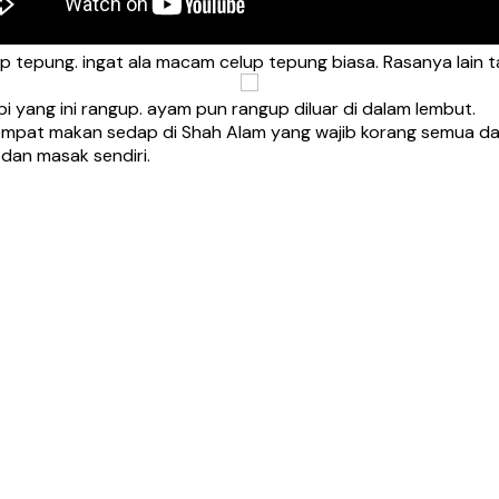
p tepung. ingat ala macam celup tepung biasa. Rasanya lain t
pi yang ini rangup. ayam pun rangup diluar di dalam lembut.
tempat makan sedap di Shah Alam yang wajib korang semua da
i dan masak sendiri.