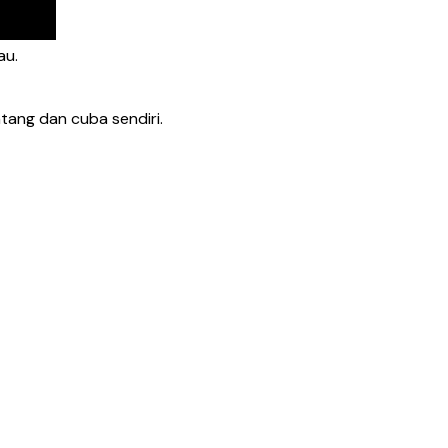
au.
tang dan cuba sendiri.