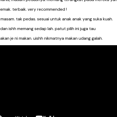
emak. terbaik. very recommended !
masam. tak pedas. sesuai untuk anak anak yang suka kuah.
an ishh memang sedap lah. patut pilih ini juga tau
makan je ni makan. uishh nikmatnya makan udang galah.