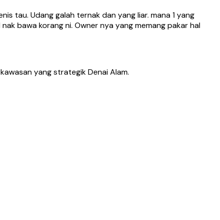
enis tau. Udang galah ternak dan yang liar. mana 1 yang
Ainul nak bawa korang ni. Owner nya yang memang pakar hal
i kawasan yang strategik Denai Alam.