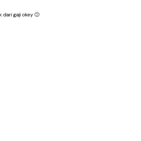
 dari gaji okey 🙂