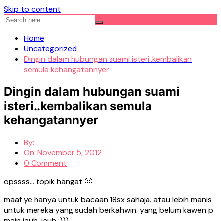
Skip to content
Home
Uncategorized
Dingin dalam hubungan suami isteri..kembalikan
semula kehangatannyer
Dingin dalam hubungan suami
isteri..kembalikan semula
kehangatannyer
By:
On:
November 5, 2012
0 Comment
opssss… topik hangat 🙂
maaf ye hanya untuk bacaan 18sx sahaja. atau lebih manis
untuk mereka yang sudah berkahwin. yang belum kawen p
main jauh-jauh :)))