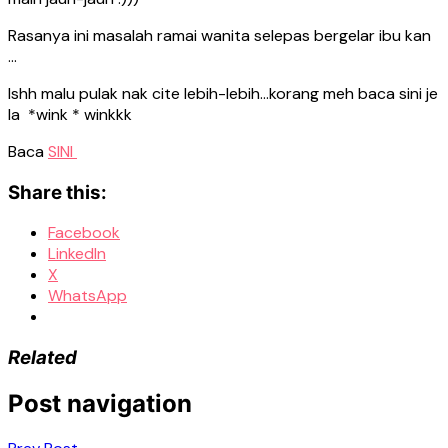
Rasanya ini masalah ramai wanita selepas bergelar ibu kan
…
Ishh malu pulak nak cite lebih-lebih…korang meh baca sini je
la *wink * winkkk
Baca
SINI
Share this:
Facebook
LinkedIn
X
WhatsApp
Related
Post navigation