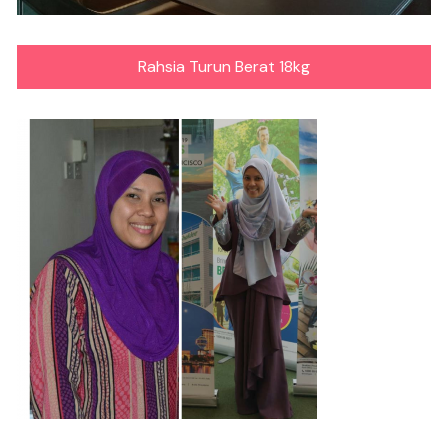
Rahsia Turun Berat 18kg