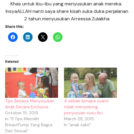
Khas untuk ibu-ibu yang menyusukan anak mereka.
InsyaALLAH nanti saya share kisah suka duka perjalanan
2 tahun menyusukan Arreessa Zulaikha
Share this:
Related
Tips Berjaya Menyusukan
4 sebab kenapa suami
Anak Secara Exclusive
tidak menyokong
October 15, 2015
penyusuan susu ibu
In "11 Tips Memilih
March 29, 2015
BreastPump Yang Bagus
In "anak sakit"
Dan Sesuai"