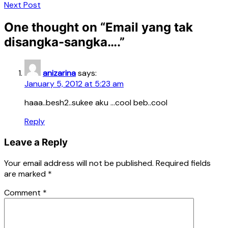
Next Post
One thought on “
Email yang tak
disangka-sangka….
”
anizarina
says:
January 5, 2012 at 5:23 am
haaa..besh2..sukee aku …cool beb..cool
Reply
Leave a Reply
Your email address will not be published.
Required fields
are marked
*
Comment
*