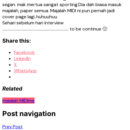
segan. mak mertua sangat sporting.Dia dah biasa masuk
majalah, paper semua. Majalah MIDI ni pun pernah jadi
cover page lagi..huhuuhuu
Sehari sebelum hari interview
…………………………………………………………………. to be continue 🙂
Share this:
Facebook
LinkedIn
X
WhatsApp
Related
majalah MIDI
me
Post navigation
Prev Post