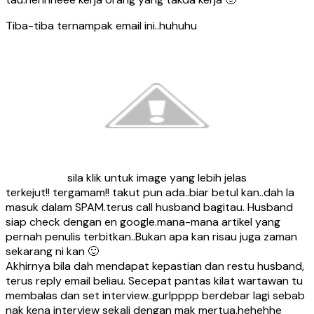
Tiba-tiba ternampak email ini..huhuhu
sila klik untuk image yang lebih jelas
terkejut!! tergamam!! takut pun ada..biar betul kan..dah la
masuk dalam SPAM.terus call husband bagitau. Husband
siap check dengan en google.mana-mana artikel yang
pernah penulis terbitkan..Bukan apa kan risau juga zaman
sekarang ni kan 🙂
Akhirnya bila dah mendapat kepastian dan restu husband,
terus reply email beliau. Secepat pantas kilat wartawan tu
membalas dan set interview..gurlpppp berdebar lagi sebab
nak kena interview sekali dengan mak mertua.hehehhe