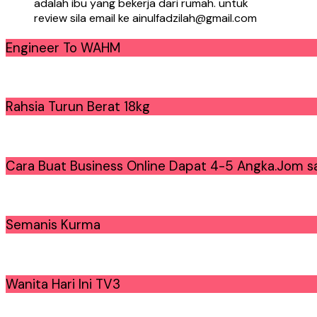
adalah ibu yang bekerja dari rumah. untuk
review sila email ke ainulfadzilah@gmail.com
Engineer To WAHM
Rahsia Turun Berat 18kg
Cara Buat Business Online Dapat 4-5 Angka.Jom sa
Semanis Kurma
Wanita Hari Ini TV3