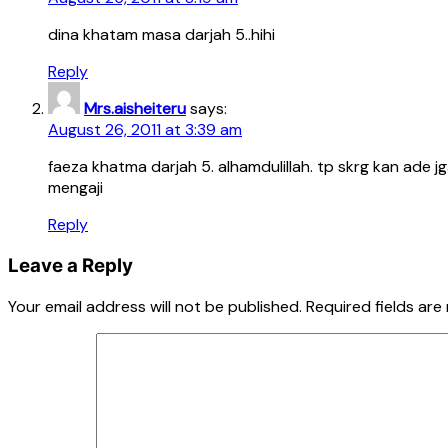
dina khatam masa darjah 5..hihi
Reply
Mrs.aisheiteru
says:
August 26, 2011 at 3:39 am
faeza khatma darjah 5. alhamdulillah. tp skrg kan ade 
mengaji
Reply
Leave a Reply
Your email address will not be published.
Required fields ar