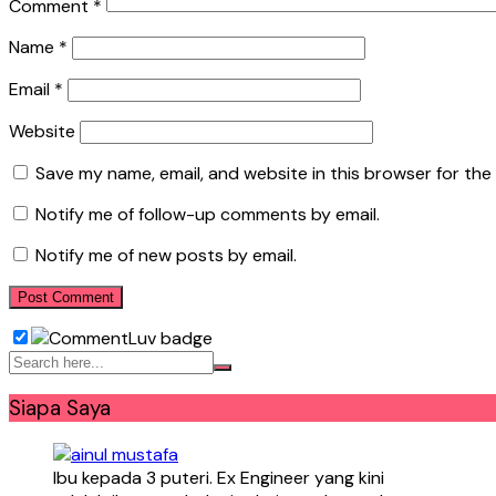
Comment
*
Name
*
Email
*
Website
Save my name, email, and website in this browser for the
Notify me of follow-up comments by email.
Notify me of new posts by email.
Siapa Saya
Ibu kepada 3 puteri. Ex Engineer yang kini