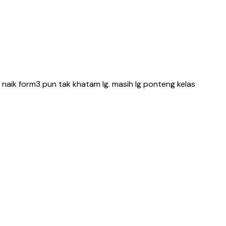
 naik form3 pun tak khatam lg. masih lg ponteng kelas