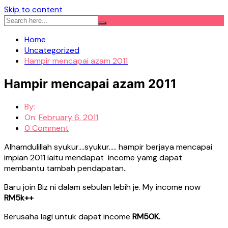
Skip to content
Home
Uncategorized
Hampir mencapai azam 2011
Hampir mencapai azam 2011
By:
On:
February 6, 2011
0 Comment
Alhamdulillah syukur….syukur….. hampir berjaya mencapai
impian 2011 iaitu mendapat income yamg dapat
membantu tambah pendapatan..
Baru join Biz ni dalam sebulan lebih je. My income now
RM5k++
Berusaha lagi untuk dapat income
RM50K.