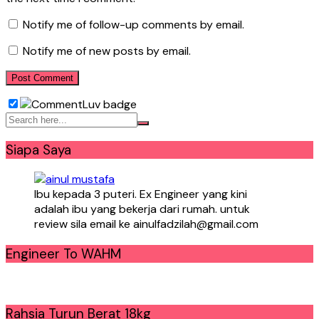
Notify me of follow-up comments by email.
Notify me of new posts by email.
Siapa Saya
Ibu kepada 3 puteri. Ex Engineer yang kini
adalah ibu yang bekerja dari rumah. untuk
review sila email ke ainulfadzilah@gmail.com
Engineer To WAHM
Rahsia Turun Berat 18kg