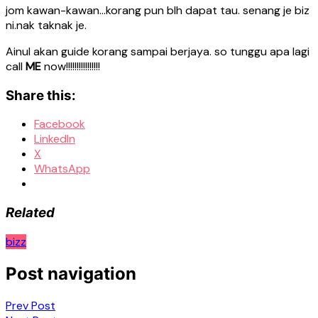
jom kawan-kawan…korang pun blh dapat tau. senang je biz
ni.nak taknak je.
Ainul akan guide korang sampai berjaya. so tunggu apa lagi
call
ME
now!!!!!!!!!!!!!!!!
Share this:
Facebook
LinkedIn
X
WhatsApp
Related
bizz
Post navigation
Prev Post