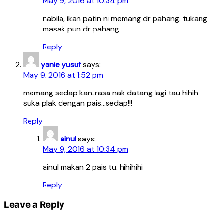
May 9, 2016 at 10:34 pm
nabila, ikan patin ni memang dr pahang. tukang
masak pun dr pahang.
Reply
yanie yusuf
says:
May 9, 2016 at 1:52 pm
memang sedap kan..rasa nak datang lagi tau hihih
suka plak dengan pais…sedap!!!
Reply
ainul
says:
May 9, 2016 at 10:34 pm
ainul makan 2 pais tu. hihihihi
Reply
Leave a Reply