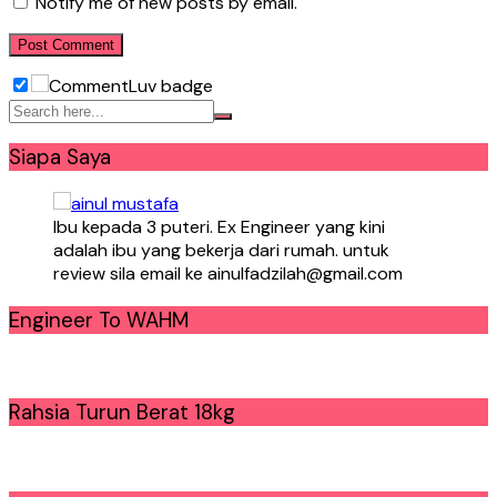
Notify me of new posts by email.
Siapa Saya
Ibu kepada 3 puteri. Ex Engineer yang kini
adalah ibu yang bekerja dari rumah. untuk
review sila email ke ainulfadzilah@gmail.com
Engineer To WAHM
Rahsia Turun Berat 18kg