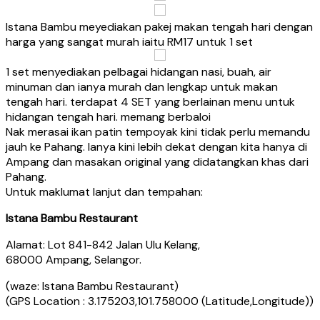
Istana Bambu meyediakan pakej makan tengah hari dengan
harga yang sangat murah iaitu RM17 untuk 1 set
1 set menyediakan pelbagai hidangan nasi, buah, air
minuman dan ianya murah dan lengkap untuk makan
tengah hari. terdapat 4 SET yang berlainan menu untuk
hidangan tengah hari. memang berbaloi
Nak merasai ikan patin tempoyak kini tidak perlu memandu
jauh ke Pahang. Ianya kini lebih dekat dengan kita hanya di
Ampang dan masakan original yang didatangkan khas dari
Pahang.
Untuk maklumat lanjut dan tempahan:
Istana Bambu Restaurant
Alamat: Lot 841-842 Jalan Ulu Kelang,
68000 Ampang, Selangor.
(waze: Istana Bambu Restaurant)
(GPS Location : 3.175203,101.758000 (Latitude,Longitude))