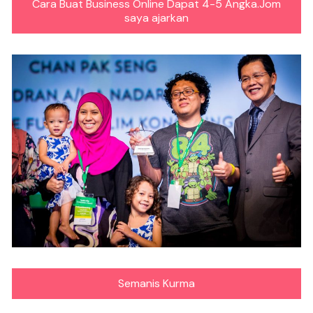
Cara Buat Business Online Dapat 4-5 Angka.Jom
saya ajarkan
Semanis Kurma