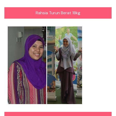
Rahsia Turun Berat 18kg