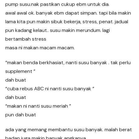
pump susu.nak pastikan cukup ebm untuk dia.
awal awal ok. banyak ebm dapat simpan. tapi bila makin
lama kita pun makin sibuk bekerja, stress, penat. jadual
pun kadang kelaut.. susu makin merundum. lagi
bertambah stress
masa ni makan macam macam.
“makan benda berkhasiat, nanti susu banyak . tak perlu
supplement ”
dah buat
“cuba rebus ABC ni nanti susu banyak ”
dah buat
“makan ni nanti susu meriah ”
pun dah buat
ada yang memang membantu susu banyak. malah berat
badan juga makin banyak angkanya