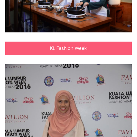
KL Fashion Week