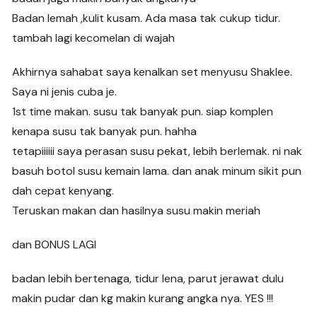
Badan lemah ,kulit kusam. Ada masa tak cukup tidur.
tambah lagi kecomelan di wajah
Akhirnya sahabat saya kenalkan set menyusu Shaklee.
Saya ni jenis cuba je.
1st time makan. susu tak banyak pun. siap komplen
kenapa susu tak banyak pun. hahha
tetapiiiiii saya perasan susu pekat, lebih berlemak. ni nak
basuh botol susu kemain lama. dan anak minum sikit pun
dah cepat kenyang.
Teruskan makan dan hasilnya susu makin meriah
dan BONUS LAGI
badan lebih bertenaga, tidur lena, parut jerawat dulu
makin pudar dan kg makin kurang angka nya. YES !!!