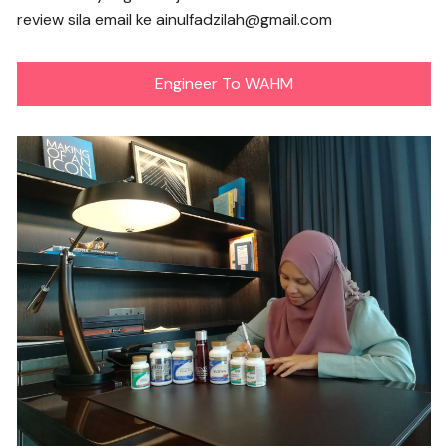
review sila email ke ainulfadzilah@gmail.com
Engineer To WAHM