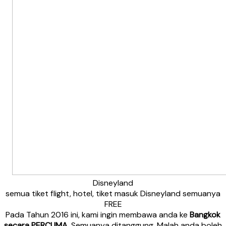
Disneyland
semua tiket flight, hotel, tiket masuk Disneyland semuanya
FREE
Pada Tahun 2016 ini, kami ingin membawa anda ke
Bangkok
secara PERCUMA
. Semuanya ditanggung. Malah anda boleh