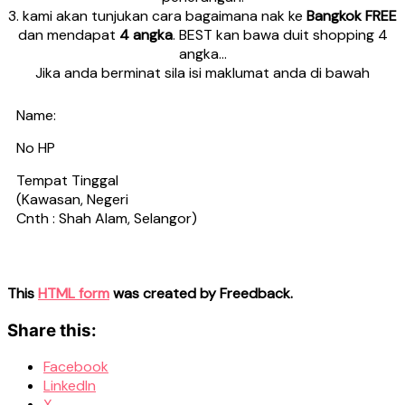
3. kami akan tunjukan cara bagaimana nak ke
Bangkok FREE
dan mendapat
4 angka
. BEST kan bawa duit shopping 4
angka…
Jika anda berminat sila isi maklumat anda di bawah
Name:
No HP
Tempat Tinggal
(Kawasan, Negeri
Cnth : Shah Alam, Selangor)
This
HTML form
was created by Freedback.
Share this:
Facebook
LinkedIn
X