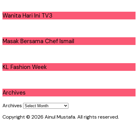
Wanita Hari Ini TV3
Masak Bersama Chef Ismail
KL Fashion Week
Archives
Archives
Copyright © 2026 Ainul Mustafa. All rights reserved.