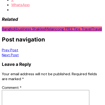
WhatsApp
Related
Bangkok
business Shaklee
Melancong FREE
Tips Travel
Travel
Post navigation
Prev Post
Next Post
Leave a Reply
Your email address will not be published.
Required fields
are marked
*
Comment
*