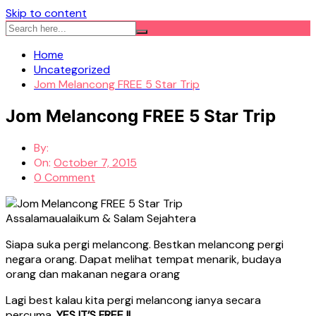
Skip to content
Home
Uncategorized
Jom Melancong FREE 5 Star Trip
Jom Melancong FREE 5 Star Trip
By:
On:
October 7, 2015
0 Comment
Assalamaualaikum & Salam Sejahtera
Siapa suka pergi melancong. Bestkan melancong pergi
negara orang. Dapat melihat tempat menarik, budaya
orang dan makanan negara orang
Lagi best kalau kita pergi melancong ianya secara
percuma.
YES IT’S FREE !!