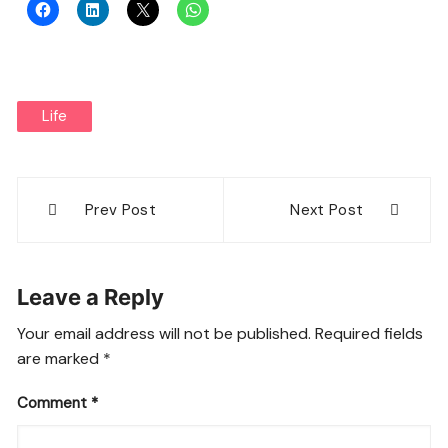
Life
Post
Prev Post
Next Post
navigation
Leave a Reply
Your email address will not be published.
Required fields
are marked
*
Comment
*