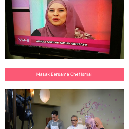
Masak Bersama Chef Ismail