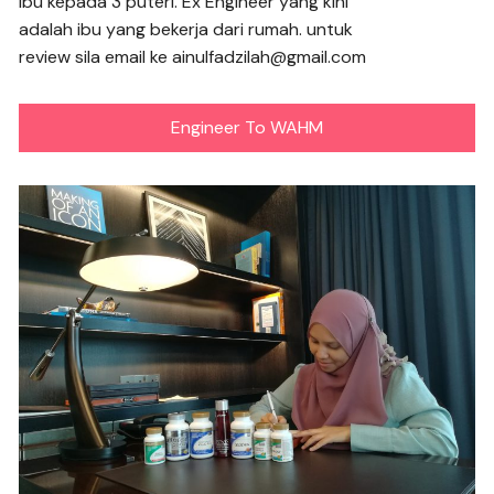
Ibu kepada 3 puteri. Ex Engineer yang kini
adalah ibu yang bekerja dari rumah. untuk
review sila email ke ainulfadzilah@gmail.com
Engineer To WAHM