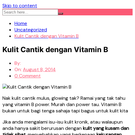
Skip to content
Home
Uncategorized
Kulit Cantik dengan Vitamin B
Kulit Cantik dengan Vitamin B
By:
On:
August 8, 2014
0 Comment
Nak kulit cantik mulus, glowing tak? Ramai yang tak tahu
yang vitamin B power. Murah dan power tau. Vitamin B
bukan untuk bagi tenga sahaja tapi bagus untuk kulit kita
Jika anda mengalami isu-isu kulit kronik, atau walaupun
anda hanya sakit berurusan dengan
kulit yang kusam dan
tidak sihat
, menyebabkan yang berkenaan
kekurangan