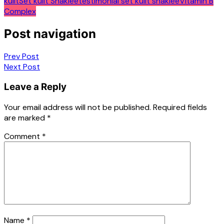
kulit
Set kulit Shaklee
testimonial set kulit shaklee
Vitamin B
Complex
Post navigation
Prev Post
Next Post
Leave a Reply
Your email address will not be published.
Required fields
are marked
*
Comment
*
Name
*