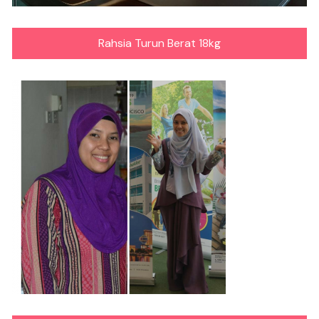
Rahsia Turun Berat 18kg