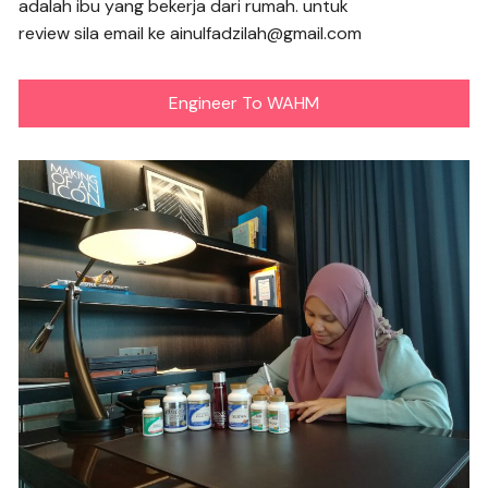
adalah ibu yang bekerja dari rumah. untuk
review sila email ke ainulfadzilah@gmail.com
Engineer To WAHM