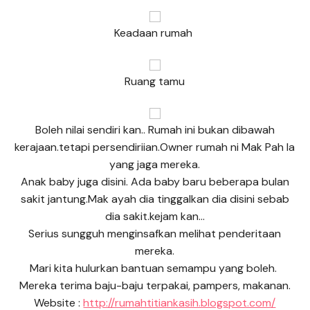
Keadaan rumah
Ruang tamu
Boleh nilai sendiri kan.. Rumah ini bukan dibawah
kerajaan.tetapi persendiriian.Owner rumah ni Mak Pah la
yang jaga mereka.
Anak baby juga disini. Ada baby baru beberapa bulan
sakit jantung.Mak ayah dia tinggalkan dia disini sebab
dia sakit.kejam kan…
Serius sungguh menginsafkan melihat penderitaan
mereka.
Mari kita hulurkan bantuan semampu yang boleh.
Mereka terima baju-baju terpakai, pampers, makanan.
Website :
http://rumahtitiankasih.blogspot.com/