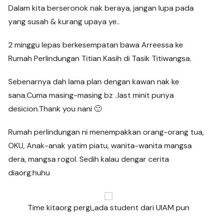
Dalam kita berseronok nak beraya, jangan lupa pada
yang susah & kurang upaya ye..
2 minggu lepas berkesempatan bawa Arreessa ke
Rumah Perlindungan Titian Kasih di Tasik Titiwangsa.
Sebenarnya dah lama plan dengan kawan nak ke
sana.Cuma masing-masing bz ..last minit punya
desicion.Thank you nani 🙂
Rumah perlindungan ni menempakkan orang-orang tua,
OKU, Anak-anak yatim piatu, wanita-wanita mangsa
dera, mangsa rogol. Sedih kalau dengar cerita
diaorg.huhu
Time kitaorg pergi,,ada student dari UIAM pun