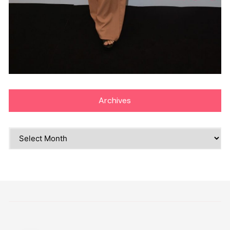
Archives
Archives