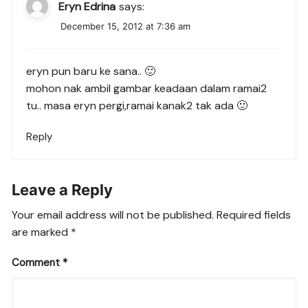
Eryn Edrina
says:
December 15, 2012 at 7:36 am
eryn pun baru ke sana.. 🙂
mohon nak ambil gambar keadaan dalam ramai2
tu.. masa eryn pergi,ramai kanak2 tak ada 🙂
Reply
Leave a Reply
Your email address will not be published.
Required fields
are marked
*
Comment
*