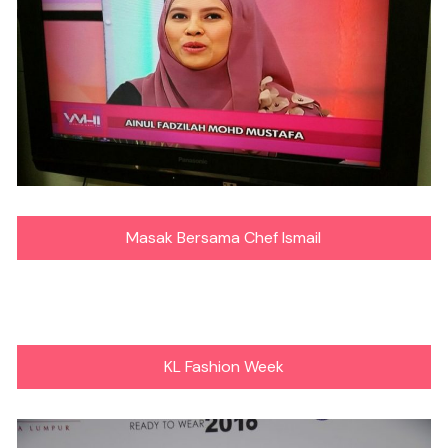
Masak Bersama Chef Ismail
KL Fashion Week