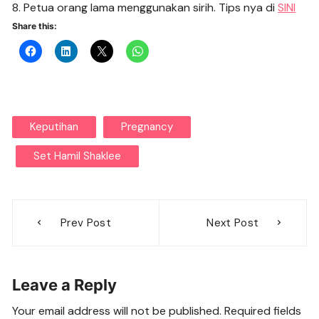
8. Petua orang lama menggunakan sirih. Tips nya di
SINI
Share this:
Keputihan
Pregnancy
Set Hamil Shaklee
Post
Prev Post
Next Post
navigation
Leave a Reply
Your email address will not be published.
Required fields