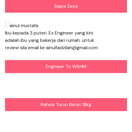
Siapa Saya
Ibu kepada 3 puteri. Ex Engineer yang kini
adalah ibu yang bekerja dari rumah. untuk
review sila email ke ainulfadzilah@gmail.com
Engineer To WAHM
Rahsia Turun Berat 18kg