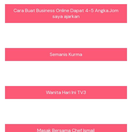
Cara Buat Business Online Dapat 4-5 Angka.Jom
saya ajarkan
Semanis Kurma
Wanita Hari Ini TV3
Masak Bersama Chef Ismail