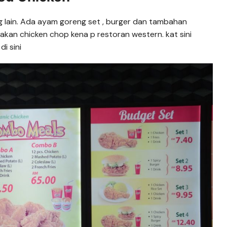
g lain. Ada ayam goreng set , burger dan tambahan
akan chicken chop kena p restoran western. kat sini
i sini