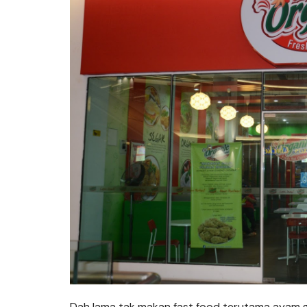
Dah lama tak makan fast food terutama ayam gor