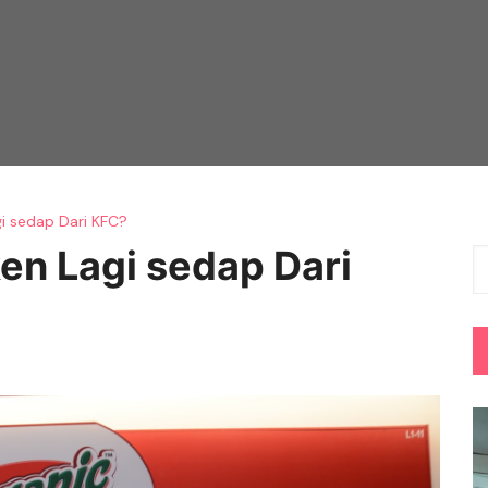
gi sedap Dari KFC?
en Lagi sedap Dari