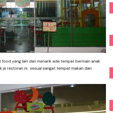
st food yang lain dan menarik ada tempat bermain anak
k je restoran ni. sesuai sangat tempat makan dan