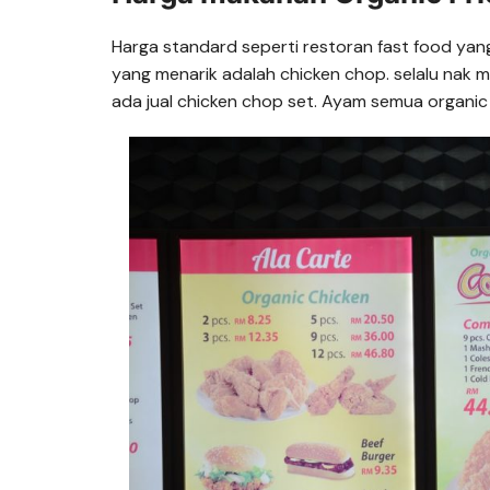
Harga standard seperti restoran fast food yan
yang menarik adalah chicken chop. selalu nak m
ada jual chicken chop set. Ayam semua organic d