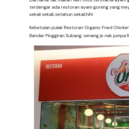
terdengar ada restoran ayam goreng yang meye
sekali sekali..setahun sekali.hihi
Kebetulan pulak Restoran Organic Fried Chicken
Bandar Pinggiran Subang. senang je nak jumpa R