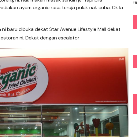
r
diakan ayam organic rasa teruja pulak nak cuba. Ok la
 ni baru dibuka dekat Star Avenue Lifestyle Mall dekat
estoran ni. Dekat dengan escalator .