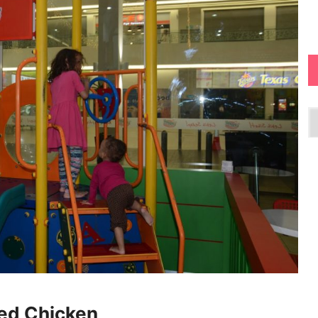
Ar
ed Chicken