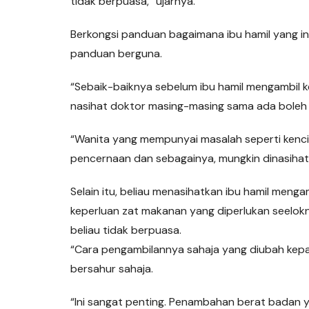
tidak berpuasa,” ujarnya.
Berkongsi panduan bagaimana ibu hamil yang i
panduan berguna.
“Sebaik-baiknya sebelum ibu hamil mengambil
nasihat doktor masing-masing sama ada boleh 
“Wanita yang mempunyai masalah seperti kencing
pencernaan dan sebagainya, mungkin dinasihatk
Selain itu, beliau menasihatkan ibu hamil me
keperluan zat makanan yang diperlukan seelok
beliau tidak berpuasa.
“Cara pengambilannya sahaja yang diubah ke
bersahur sahaja.
“Ini sangat penting. Penambahan berat badan y