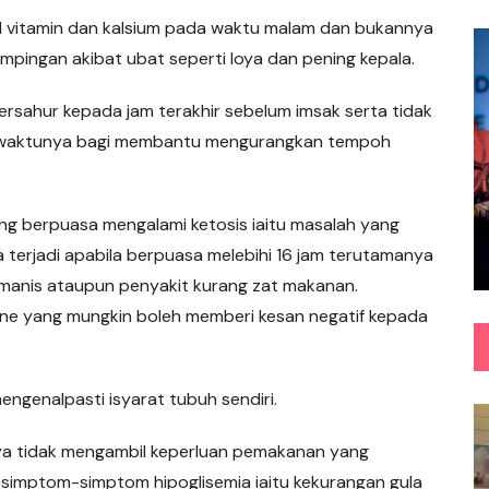
l vitamin dan kalsium pada waktu malam dan bukannya
pingan akibat ubat seperti loya dan pening kepala.
ersahur kepada jam terakhir sebelum imsak serta tidak
 waktunya bagi membantu mengurangkan tempoh
yang berpuasa mengalami ketosis iaitu masalah yang
 terjadi apabila berpuasa melebihi 16 jam terutamanya
manis ataupun penyakit kurang zat makanan.
one yang mungkin boleh memberi kesan negatif kepada
mengenalpasti isyarat tubuh sendiri.
ya tidak mengambil keperluan pemakanan yang
simptom-simptom hipoglisemia iaitu kekurangan gula