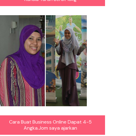
Cara Buat Business Online Dapat 4-5
Angka.Jom saya ajarkan