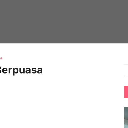
sa
Berpuasa