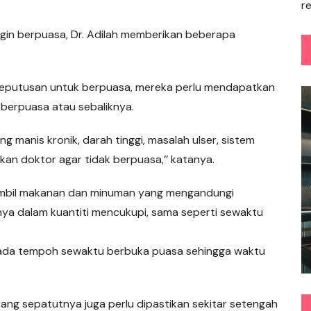
r
ngin berpuasa, Dr. Adilah memberikan beberapa
 keputusan untuk berpuasa, mereka perlu mendapatkan
berpuasa atau sebaliknya.
 manis kronik, darah tinggi, masalah ulser, sistem
an doktor agar tidak berpuasa,’’ katanya.
ngambil makanan dan minuman yang mengandungi
nya dalam kuantiti mencukupi, sama seperti sewaktu
pada tempoh sewaktu berbuka puasa sehingga waktu
ang sepatutnya juga perlu dipastikan sekitar setengah