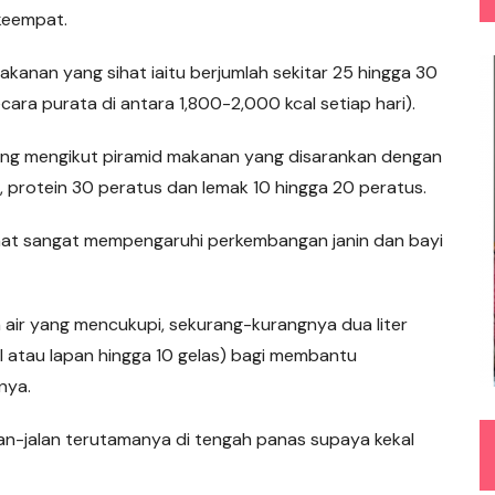
 keempat.
akanan yang sihat iaitu berjumlah sekitar 25 hingga 30
ecara purata di antara 1,800-2,000 kcal setiap hari).
ang mengikut piramid makanan yang disarankan dengan
 protein 30 peratus dan lemak 10 hingga 20 peratus.
hat sangat mempengaruhi perkembangan janin dan bayi
n air yang mencukupi, sekurang-kurangnya dua liter
ral atau lapan hingga 10 gelas) bagi membantu
nya.
an-jalan terutamanya di tengah panas supaya kekal