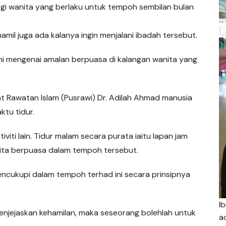
i wanita yang berlaku untuk tempoh sembilan bulan
il juga ada kalanya ingin menjalani ibadah tersebut.
i mengenai amalan berpuasa di kalangan wanita yang
t Rawatan Islam (Pusrawi) Dr. Adilah Ahmad manusia
ktu tidur.
viti lain. Tidur malam secara purata iaitu lapan jam
ita berpuasa dalam tempoh tersebut.
cukupi dalam tempoh terhad ini secara prinsipnya
I
menjejaskan kehamilan, maka seseorang bolehlah untuk
a