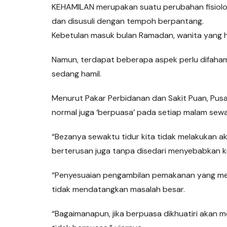
KEHAMILAN merupakan suatu perubahan fisiolog
dan disusuli dengan tempoh berpantang.
Kebetulan masuk bulan Ramadan, wanita yang ham
Namun, terdapat beberapa aspek perlu difaham
sedang hamil.
Menurut Pakar Perbidanan dan Sakit Puan, Pusa
normal juga ‘berpuasa’ pada setiap malam sewa
“Bezanya sewaktu tidur kita tidak melakukan akti
berterusan juga tanpa disedari menyebabkan k
“Penyesuaian pengambilan pemakanan yang men
tidak mendatangkan masalah besar.
“Bagaimanapun, jika berpuasa dikhuatiri akan 