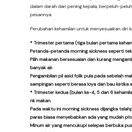
dalam darah dan pening kepala, berpeluh-pelu
pesannya.
Perubahan kehamilan untuk menyesuaikan diri k
* Trimester pertama (tiga bulan pertama kehamil
Petanda-petanda morning sickness seperti teka
Pilih makanan bersesuaian dan kurang mengam
banyak air.
Pengambilan pil asid folik pula pada sebelah
sampingan seperti berasa loya dan bau ketika
* Trimester kedua (bulan ke-4, 5 dan 6 kehamilan
nk makan.
Pada waktu ini morning sickness dijangka tela
paras biasa menyebabkan ada yang mudah pitam
Minum air yang mencukupi selepas berbuka pua