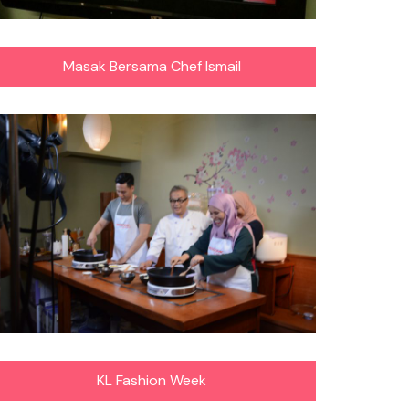
Masak Bersama Chef Ismail
KL Fashion Week