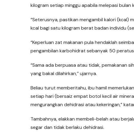
kilogram setiap minggu apabila melepasi bulan
“Seterusnya, pastikan mengambil kalori (kcal) m
kcal bagi satu kilogram berat badan individu (s
“Keperluan zat makanan pula hendaklah seimb
pengambilan karbohidrat sebanyak 50 peratus,
“Sama ada berpuasa atau tidak, pemakanan si
yang bakal dilahirkan,’’ ujarnya.
Beliau turut memberitahu, ibu hamil memerluka
setiap hari (bersaiz empat botol kecil air mine
mengurangkan dehidrasi atau kekeringan,” kata
Tambahnya, elakkan membeli-belah atau berjal
segar dan tidak berlaku dehidrasi.