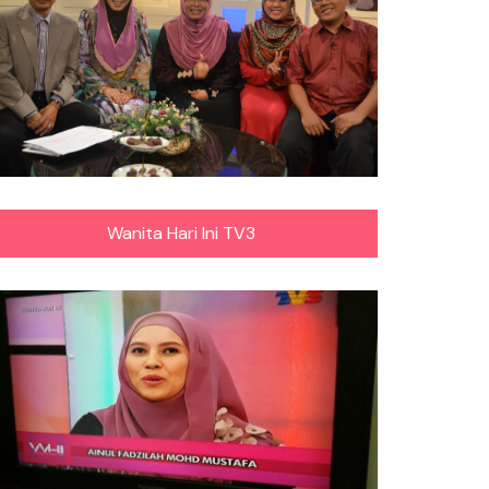
Wanita Hari Ini TV3