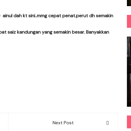
n) ainul dah kt sini..mmg cepat penat.perut dh semakin
ibat saiz kandungan yang semakin besar. Banyakkan
Next Post