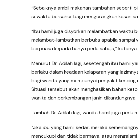
“Sebaiknya ambil makanan tambahan seperti pi
sewaktu bersahur bagi mengurangkan kesan sam
“Ibu hamil juga disyorkan melambatkan waktu b
melambat-lambatkan berbuka apabila sampai
berpuasa kepada hanya perlu sahaja,” katanya.
Menurut Dr. Adilah lagi, sesetengah ibu hamil 
berlaku dalam keadaan kelaparan yang lazimnya
bagi wanita yang mempunyai penyakit kencing 
Situasi tersebut akan menghasilkan bahan ket
wanita dan perkembangan janin dikandungnya.
Tambah Dr. Adilah lagi, wanita hamil juga perlu 
“Jika ibu yang hamil sedar, mereka sememangn
mencukupi dan tidak bermaya, atau mengalami 