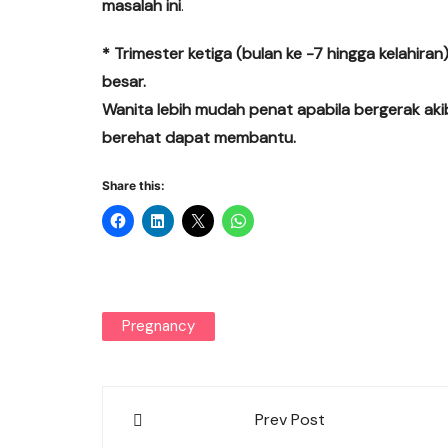
masalah ini
.
* Trimester ketiga (bulan ke -7 hingga kelahira
besar.
Wanita lebih mudah penat apabila bergerak ak
berehat dapat membantu.
Share this:
Pregnancy
Post
Prev Post
navigation