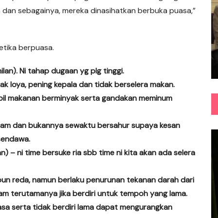
h dan sebagainya, mereka dinasihatkan berbuka puasa,”
etika berpuasa.
an). Ni tahap dugaan yg plg tinggi.
k loya, pening kepala dan tidak berselera makan.
bil makanan berminyak serta gandakan meminum
 malam dan bukannya sewaktu bersahur supaya kesan
 sendawa.
) – ni time bersuke ria sbb time ni kita akan ada selera
hpun reda, namun berlaku penurunan tekanan darah dari
 terutamanya jika berdiri untuk tempoh yang lama.
sa serta tidak berdiri lama dapat mengurangkan