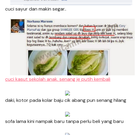
cuci sayur dan makin segar..
cuci kasut sekolah anak. senang je putih kembali
daki, kotor pada kolar baju cik abang pun senang hilang
sofa lama kini nampak baru tanpa perlu beli yang baru