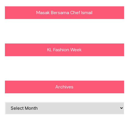
Masak Bersama Chef Ismail
KL Fashion Week
Archives
Archives