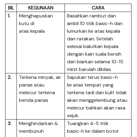
BIL
KEGUNAAN
CARA
1.
Menghapuskan
Basahkan rambut dan
kutu di
ambil 10 titik basic-h dan
atas kepala
lumurkan ke atas kepala
dan ratakan. Setelah
selesai balutkan kepala
dengan kain tuala bersih
dan biarkan selama 10-15
minit barulah dibilas
2.
Terkena minyak, air
Sapukan terus basic-h
panas atau
ke atas tempat yang
melecur terkena
terkena tadi dan kulit tidak
benda panas
akan menggelembung atau
melecur bahkan akan rasa
sejuk.
3.
Menghindarkan &
Tuangkan 4-5 titik
membunuh
basic-h ke dalam botol