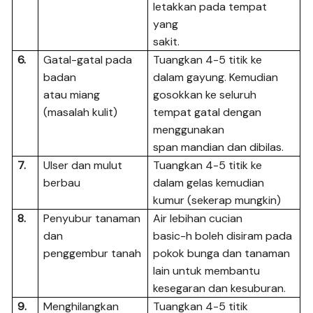
letakkan pada tempat
yang
sakit.
6.
Gatal-gatal pada
Tuangkan 4-5 titik ke
badan
dalam gayung. Kemudian
atau miang
gosokkan ke seluruh
(masalah kulit)
tempat gatal dengan
menggunakan
span mandian dan dibilas.
7.
Ulser dan mulut
Tuangkan 4-5 titik ke
berbau
dalam gelas kemudian
kumur (sekerap mungkin)
8.
Penyubur tanaman
Air lebihan cucian
dan
basic-h boleh disiram pada
penggembur tanah
pokok bunga dan tanaman
lain untuk membantu
kesegaran dan kesuburan.
9.
Menghilangkan
Tuangkan 4-5 titik