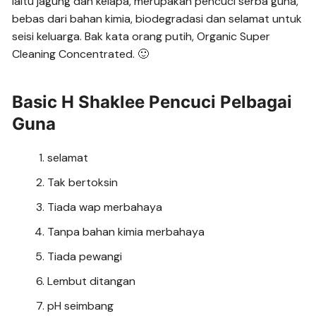
iaitu jagung dan kelapa, merupakan pencuci serba guna,
bebas dari bahan kimia, biodegradasi dan selamat untuk
seisi keluarga. Bak kata orang putih, Organic Super
Cleaning Concentrated. 🙂
Basic H Shaklee Pencuci Pelbagai
Guna
selamat
Tak bertoksin
Tiada wap merbahaya
Tanpa bahan kimia merbahaya
Tiada pewangi
Lembut ditangan
pH seimbang