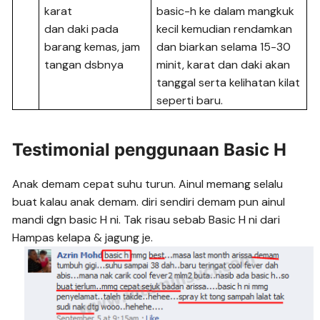
karat
basic-h ke dalam mangkuk
dan daki pada
kecil kemudian rendamkan
barang kemas, jam
dan biarkan selama 15-30
tangan dsbnya
minit, karat dan daki akan
tanggal serta kelihatan kilat
seperti baru.
Testimonial penggunaan Basic H
Anak demam cepat suhu turun. Ainul memang selalu
buat kalau anak demam. diri sendiri demam pun ainul
mandi dgn basic H ni. Tak risau sebab Basic H ni dari
Hampas kelapa & jagung je.