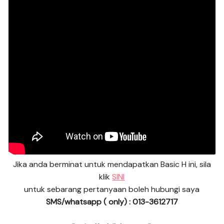
Jika anda berminat untuk mendapatkan Basic H ini, sila
klik
SINI
untuk sebarang pertanyaan boleh hubungi saya
SMS/whatsapp ( only) : 013-3612717