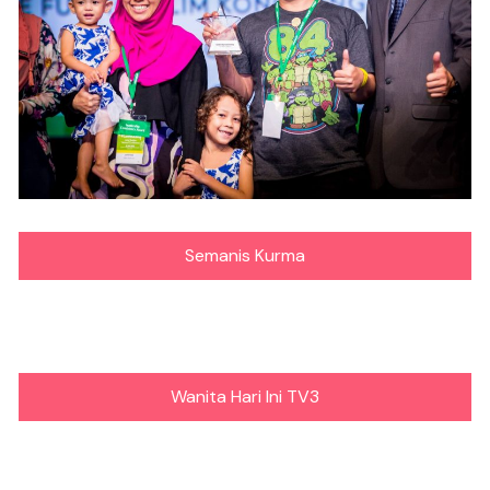
Semanis Kurma
Wanita Hari Ini TV3