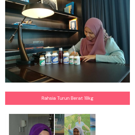
Rahsia Turun Berat 18kg