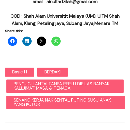
email : ainulfadzilah@gmail.com
COD : Shah Alam Universitit Malaya (UM), UITM Shah
Alam, Klang, Petaling jaya, Subang Jaya,Menara TM
Share this:
Basic H
BERDAKI
PENCUCI LANTAI TANPA PERLU DIBILAS BANYAK
KALI.JIMAT MASA & TENAGA
SENANG KERJA NAK SENTAL PUTING SUSU ANAK
YANG KOTOR
Post