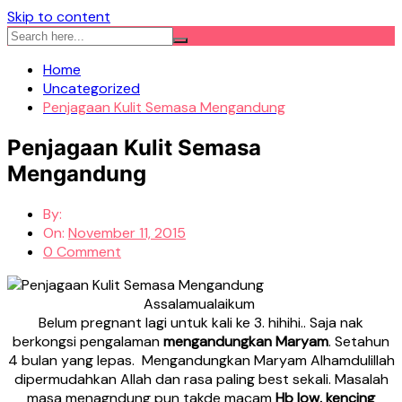
Skip to content
Home
Uncategorized
Penjagaan Kulit Semasa Mengandung
Penjagaan Kulit Semasa
Mengandung
By:
On:
November 11, 2015
0 Comment
Assalamualaikum
Belum pregnant lagi untuk kali ke 3. hihihi.. Saja nak
berkongsi pengalaman
mengandungkan Maryam
. Setahun
4 bulan yang lepas. Mengandungkan Maryam Alhamdulillah
dipermudahkan Allah dan rasa paling best sekali. Masalah
masa menagndung pun takde macam
Hb low, kencing