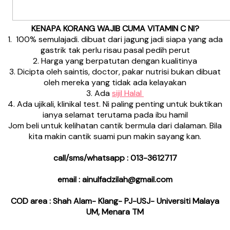
KENAPA KORANG WAJIB CUMA VITAMIN C NI?
1. 100% semulajadi. dibuat dari jagung jadi siapa yang ada
gastrik tak perlu risau pasal pedih perut
2. Harga yang berpatutan dengan kualitinya
3. Dicipta oleh saintis, doctor, pakar nutrisi bukan dibuat
oleh mereka yang tidak ada kelayakan
3. Ada
sijil Halal
4. Ada ujikali, klinikal test. Ni paling penting untuk buktikan
ianya selamat terutama pada ibu hamil
Jom beli untuk kelihatan cantik bermula dari dalaman. Bila
kita makin cantik suami pun makin sayang kan.
call/sms/whatsapp : 013-3612717
email : ainulfadzilah@gmail.com
COD area : Shah Alam- Klang- PJ-USJ- Universiti Malaya
UM, Menara TM