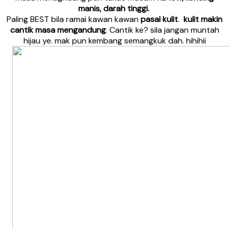
manis, darah tinggi.
Paling BEST bila ramai kawan kawan
pasal kulit
.
kulit makin
cantik masa mengandung
. Cantik ke? sila jangan muntah
hijau ye. mak pun kembang semangkuk dah. hihihii