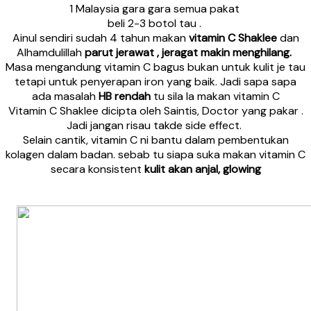
1 Malaysia gara gara semua pakat
beli 2-3 botol tau .
Ainul sendiri sudah 4 tahun makan
vitamin C Shaklee
dan
Alhamdulillah
parut jerawat , jeragat makin menghilang.
Masa mengandung vitamin C bagus bukan untuk kulit je tau
tetapi untuk penyerapan iron yang baik. Jadi sapa sapa
ada masalah
HB rendah
tu sila la makan vitamin C
Vitamin C Shaklee dicipta oleh Saintis, Doctor yang pakar .
Jadi jangan risau takde side effect.
Selain cantik, vitamin C ni bantu dalam pembentukan
kolagen dalam badan. sebab tu siapa suka makan vitamin C
secara konsistent
kulit akan anjal, glowing