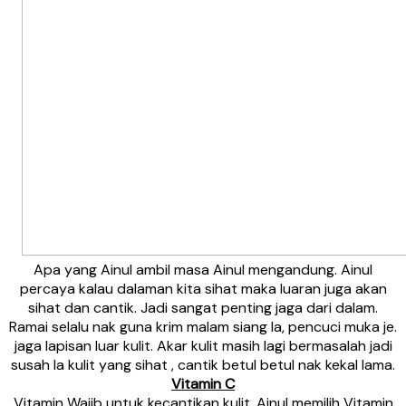
Apa yang Ainul ambil masa Ainul mengandung. Ainul
percaya kalau dalaman kita sihat maka luaran juga akan
sihat dan cantik. Jadi sangat penting jaga dari dalam.
Ramai selalu nak guna krim malam siang la, pencuci muka je.
jaga lapisan luar kulit. Akar kulit masih lagi bermasalah jadi
susah la kulit yang sihat , cantik betul betul nak kekal lama.
Vitamin C
Vitamin Wajib untuk kecantikan kulit. Ainul memilih Vitamin