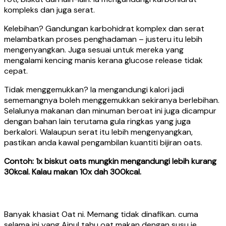
kompleks dan juga serat.
Kelebihan? Gandungan karbohidrat komplex dan serat
melambatkan proses penghadaman – justeru itu lebih
mengenyangkan. Juga sesuai untuk mereka yang
mengalami kencing manis kerana glucose release tidak
cepat.
Tidak menggemukkan? Ia mengandungi kalori jadi
sememangnya boleh menggemukkan sekiranya berlebihan.
Selalunya makanan dan minuman beroat ini juga dicampur
dengan bahan lain terutama gula ringkas yang juga
berkalori. Walaupun serat itu lebih mengenyangkan,
pastikan anda kawal pengambilan kuantiti bijiran oats.
Contoh: 1x biskut oats mungkin mengandungi lebih kurang
30kcal. Kalau makan 10x dah 300kcal.
Banyak khasiat Oat ni. Memang tidak dinafikan. cuma
selama ini yang Ainul tahu oat makan dengan susu je.