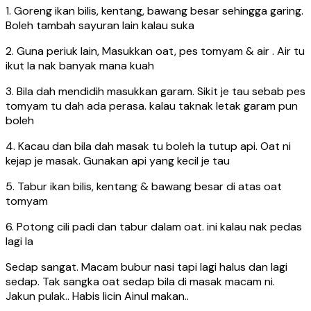
1. Goreng ikan bilis, kentang, bawang besar sehingga garing.
Boleh tambah sayuran lain kalau suka
2. Guna periuk lain, Masukkan oat, pes tomyam & air . Air tu
ikut la nak banyak mana kuah
3. Bila dah mendidih masukkan garam. Sikit je tau sebab pes
tomyam tu dah ada perasa. kalau taknak letak garam pun
boleh
4. Kacau dan bila dah masak tu boleh la tutup api. Oat ni
kejap je masak. Gunakan api yang kecil je tau
5. Tabur ikan bilis, kentang & bawang besar di atas oat
tomyam
6. Potong cili padi dan tabur dalam oat. ini kalau nak pedas
lagi la
Sedap sangat. Macam bubur nasi tapi lagi halus dan lagi
sedap. Tak sangka oat sedap bila di masak macam ni.
Jakun pulak.. Habis licin Ainul makan..