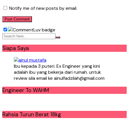
Notify me of new posts by email.
Siapa Saya
Ibu kepada 3 puteri. Ex Engineer yang kini
adalah ibu yang bekerja dari rumah. untuk
review sila email ke ainulfadzilah@gmail.com
Engineer To WAHM
Rahsia Turun Berat 18kg