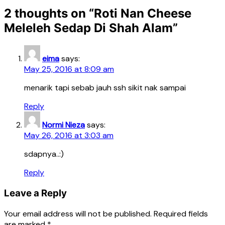
2 thoughts on “
Roti Nan Cheese
Meleleh Sedap Di Shah Alam
”
eima
says:
May 25, 2016 at 8:09 am
menarik tapi sebab jauh ssh sikit nak sampai
Reply
Normi Nieza
says:
May 26, 2016 at 3:03 am
sdapnya..:)
Reply
Leave a Reply
Your email address will not be published.
Required fields
are marked
*