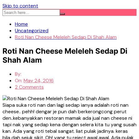
Skip to content
Home
Uncategorized
Roti Nan Cheese Meleleh Sedap Di Shah Alam
Roti Nan Cheese Meleleh Sedap Di
Shah Alam
By:
On:
May 24, 2016
2 Comments
Siapa suka roti nan dan lagi sedap ianya adalah roti nan
cheese.. pehh! dengar je pun dah berkerongcong perut
den..kebanyakkan restoran mamak ada jual nan cheese ni
tapi nak yang sedap kena dengan selera kita tu yang susah
kan. Ada yang roti tebal sangat. liat pulak jadinya. keras
bila dah sejuk sikit. Oh! yang tu reject awal awal. Ada pulak