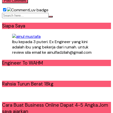
Siapa Saya
Ibu kepada 3 puteri. Ex Engineer yang kini
adalah ibu yang bekerja dari rumah. untuk
review sila email ke ainulfadzilah@gmail.com
Engineer To WAHM
Rahsia Turun Berat 18kg
Cara Buat Business Online Dapat 4-5 Angka.Jom
saya ajarkan