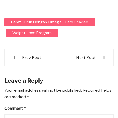
Berat Turun Dengan Omega Guard Shaklee
Weight Loss Program
Post
Prev Post
Next Post
navigation
Leave a Reply
Your email address will not be published.
Required fields
are marked
*
Comment
*