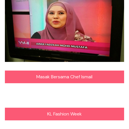
Masak Bersama Chef Ismail
KL Fashion Week