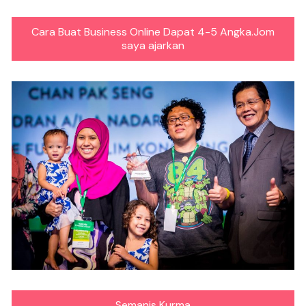
Cara Buat Business Online Dapat 4-5 Angka.Jom
saya ajarkan
Semanis Kurma