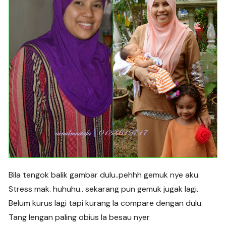
Bila tengok balik gambar dulu..pehhh gemuk nye aku.
Stress mak. huhuhu.. sekarang pun gemuk jugak lagi.
Belum kurus lagi tapi kurang la compare dengan dulu.
Tang lengan paling obius la besau nyer