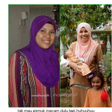
tak mau gemuk macam dulu lagi..huhuuhuu