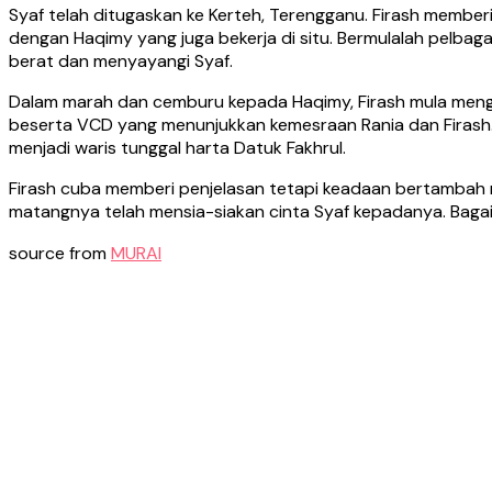
Syaf telah ditugaskan ke Kerteh, Terengganu. Firash memberi 
dengan Haqimy yang juga bekerja di situ. Bermulalah pelbag
berat dan menyayangi Syaf.
Dalam marah dan cemburu kepada Haqimy, Firash mula mengam
beserta VCD yang menunjukkan kemesraan Rania dan Firash. 
menjadi waris tunggal harta Datuk Fakhrul.
Firash cuba memberi penjelasan tetapi keadaan bertambah ru
matangnya telah mensia-siakan cinta Syaf kepadanya. Bag
source from
MURAI