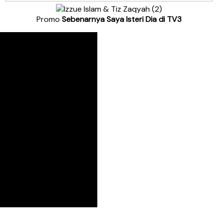
Promo
Sebenarnya Saya Isteri Dia di TV3