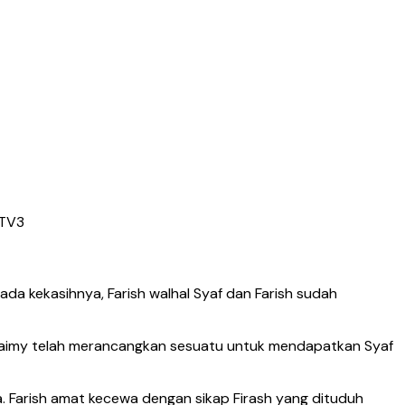
 TV3
ada kekasihnya, Farish walhal Syaf dan Farish sudah
an Raimy telah merancangkan sesuatu untuk mendapatkan Syaf
. Farish amat kecewa dengan sikap Firash yang dituduh