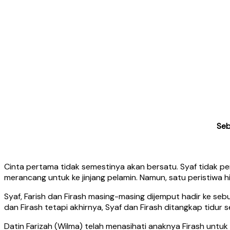
Seb
Cinta pertama tidak semestinya akan bersatu. Syaf tidak per
merancang untuk ke jinjang pelamin. Namun, satu peristiwa
Syaf, Farish dan Firash masing-masing dijemput hadir ke se
dan Firash tetapi akhirnya, Syaf dan Firash ditangkap tidur
Datin Farizah (Wilma) telah menasihati anaknya Firash unt