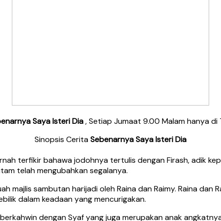
enarnya Saya Isteri Dia
, Setiap Jumaat 9.00 Malam hanya di
Sinopsis Cerita
Sebenarnya Saya Isteri Dia
nah terfikir bahawa jodohnya tertulis dengan Firash, adik kep
 hitam telah mengubahkan segalanya.
buah majlis sambutan harijadi oleh Raina dan Raimy. Raina d
 sebilik dalam keadaan yang mencurigakan.
uk berkahwin dengan Syaf yang juga merupakan anak angkatnya