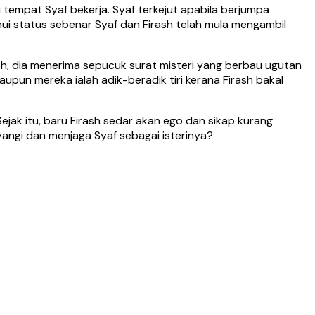
i tempat Syaf bekerja. Syaf terkejut apabila berjumpa
ui status sebenar Syaf dan Firash telah mula mengambil
sh, dia menerima sepucuk surat misteri yang berbau ugutan
pun mereka ialah adik-beradik tiri kerana Firash bakal
jak itu, baru Firash sedar akan ego dan sikap kurang
ngi dan menjaga Syaf sebagai isterinya?