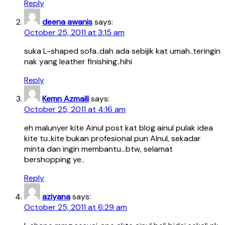
Reply
deena awanis
says:
October 25, 2011 at 3:15 am
suka L-shaped sofa..dah ada sebijik kat umah..teringin
nak yang leather finishing..hihi
Reply
Kemn Azmaili
says:
October 25, 2011 at 4:16 am
eh malunyer kite Ainul post kat blog ainul pulak idea
kite tu..kite bukan profesional pun AInul, sekadar
minta dan ingin membantu…btw, selamat
bershopping ye..
Reply
aziyana
says:
October 25, 2011 at 6:29 am