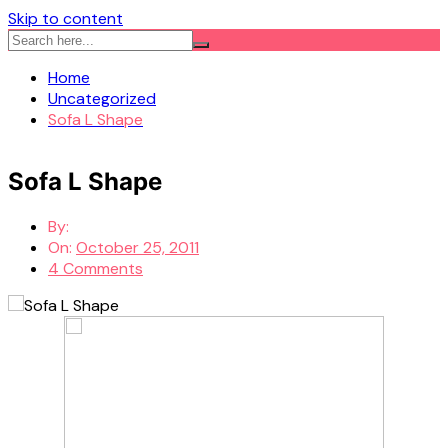
Skip to content
Home
Uncategorized
Sofa L Shape
Sofa L Shape
By:
On:
October 25, 2011
4 Comments