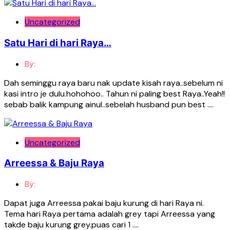
Uncategorized
Satu Hari di hari Raya…
By:
Dah seminggu raya baru nak update kisah raya..sebelum ni
kasi intro je dulu.hohohoo.. Tahun ni paling best Raya..Yeah!!
sebab balik kampung ainul..sebelah husband pun best ….
Uncategorized
Arreessa & Baju Raya
By:
Dapat juga Arreessa pakai baju kurung di hari Raya ni.
Tema hari Raya pertama adalah grey tapi Arreessa yang
takde baju kurung grey.puas cari 1 ….