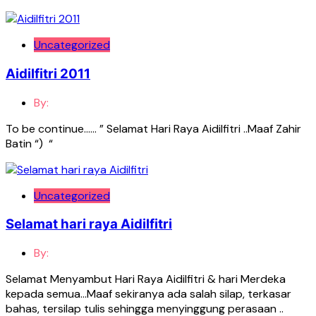
Uncategorized
Aidilfitri 2011
By:
To be continue…… ” Selamat Hari Raya Aidilfitri ..Maaf Zahir
Batin “) “
Uncategorized
Selamat hari raya Aidilfitri
By:
Selamat Menyambut Hari Raya Aidilfitri & hari Merdeka
kepada semua…Maaf sekiranya ada salah silap, terkasar
bahas, tersilap tulis sehingga menyinggung perasaan ..