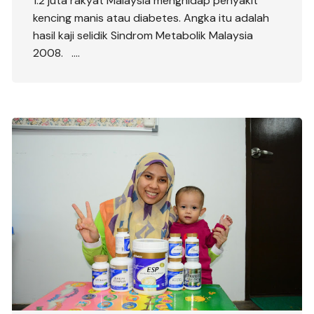
1.2 juta rakyat Malaysia menghidap penyakit
kencing manis atau diabetes. Angka itu adalah
hasil kaji selidik Sindrom Metabolik Malaysia
2008. ….