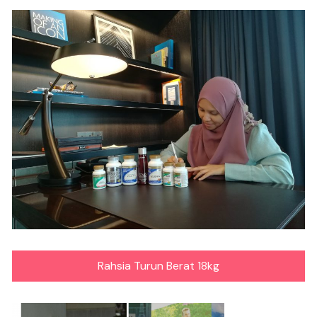
Rahsia Turun Berat 18kg