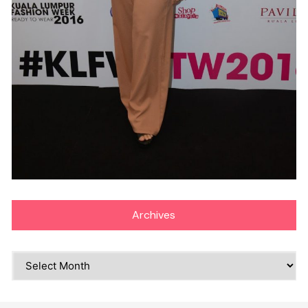
Archives
Archives