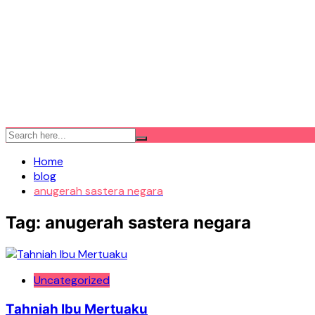
Home
blog
anugerah sastera negara
Tag:
anugerah sastera negara
Uncategorized
Tahniah Ibu Mertuaku