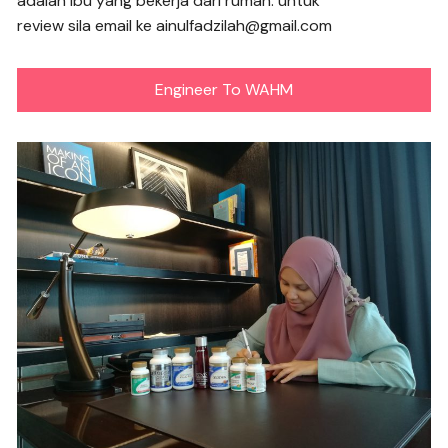
adalah ibu yang bekerja dari rumah. untuk
review sila email ke ainulfadzilah@gmail.com
Engineer To WAHM