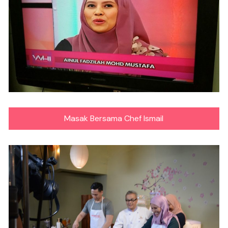
Masak Bersama Chef Ismail