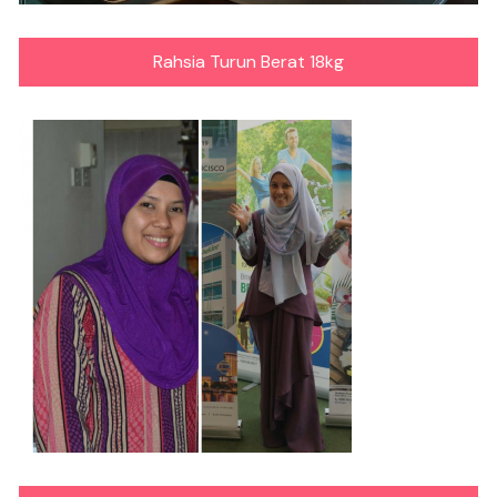
Rahsia Turun Berat 18kg