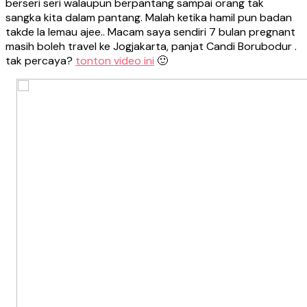
berseri seri walaupun berpantang sampai orang tak
sangka kita dalam pantang. Malah ketika hamil pun badan
takde la lemau ajee.. Macam saya sendiri 7 bulan pregnant
masih boleh travel ke Jogjakarta, panjat Candi Borubodur .
tak percaya?
tonton video ini
🙂