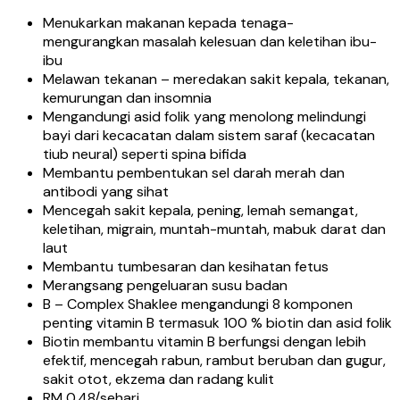
Menukarkan makanan kepada tenaga-
mengurangkan masalah kelesuan dan keletihan ibu-
ibu
Melawan tekanan – meredakan sakit kepala, tekanan,
kemurungan dan insomnia
Mengandungi asid folik yang menolong melindungi
bayi dari kecacatan dalam sistem saraf (kecacatan
tiub neural) seperti spina bifida
Membantu pembentukan sel darah merah dan
antibodi yang sihat
Mencegah sakit kepala, pening, lemah semangat,
keletihan, migrain, muntah-muntah, mabuk darat dan
laut
Membantu tumbesaran dan kesihatan fetus
Merangsang pengeluaran susu badan
B – Complex Shaklee mengandungi 8 komponen
penting vitamin B termasuk 100 % biotin dan asid folik
Biotin membantu vitamin B berfungsi dengan lebih
efektif, mencegah rabun, rambut beruban dan gugur,
sakit otot, ekzema dan radang kulit
RM 0.48/sehari