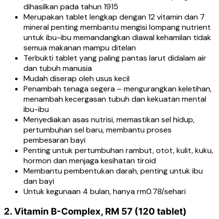
dihasilkan pada tahun 1915
Merupakan tablet lengkap dengan 12 vitamin dan 7
mineral penting membantu mengisi lompang nutrient
untuk ibu-ibu memandangkan diawal kehamilan tidak
semua makanan mampu ditelan
Terbukti tablet yang paling pantas larut didalam air
dan tubuh manusia
Mudah diserap oleh usus kecil
Penambah tenaga segera – mengurangkan keletihan,
menambah kecergasan tubuh dan kekuatan mental
ibu-ibu
Menyediakan asas nutrisi, memastikan sel hidup,
pertumbuhan sel baru, membantu proses
pembesaran bayi
Penting untuk pertumbuhan rambut, otot, kulit, kuku,
hormon dan menjaga kesihatan tiroid
Membantu pembentukan darah, penting untuk ibu
dan bayi
Untuk kegunaan 4 bulan, hanya rm0.78/sehari
2. Vitamin B-Complex, RM 57 (120 tablet)