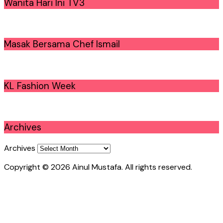
Wanita Hari Ini TV3
Masak Bersama Chef Ismail
KL Fashion Week
Archives
Archives
Copyright © 2026 Ainul Mustafa. All rights reserved.