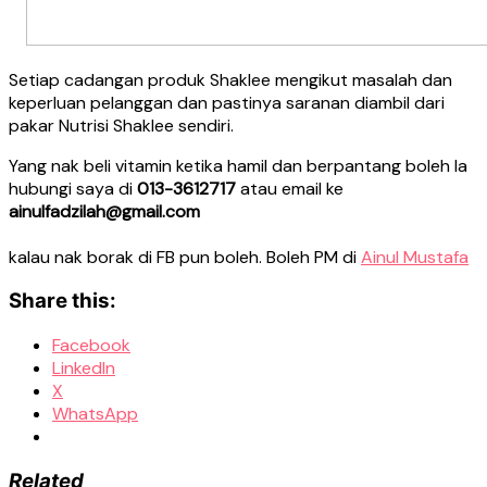
Setiap cadangan produk Shaklee mengikut masalah dan
keperluan pelanggan dan pastinya saranan diambil dari
pakar Nutrisi Shaklee sendiri.
Yang nak beli vitamin ketika hamil dan berpantang boleh la
hubungi saya di
013-3612717
atau email ke
ainulfadzilah@gmail.com
kalau nak borak di FB pun boleh. Boleh PM di
Ainul Mustafa
Share this:
Facebook
LinkedIn
X
WhatsApp
Related