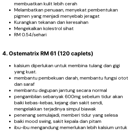
membuatkan kulit lebih cerah
Melambatkan penuaan, menyekat pembentukan
pigmen yang menjadi menyebab jeragat
Kurangkan tekanan dan keresahan
Mengekalkan kolestrol sihat
RM 0.54/sehari
4. Ostematrix RM 61 (120 caplets)
kalsium diperlukan untuk membina tulang dan gigi
yang kuat.
membantu pembekuan darah, membantu fungsi otot
dan saraf
membantu degupan jantung secara normal
pengambilan sebanyak 600mg sebelum tidur akan
baiki kebas-kebas, kejang dan sakit sendi,
mengelakkan terjadinya simpul biawak
penenang semulajadi, memberi tidur yang selesa
baiki mood swing, sakit kepala dan pitam
ibu-ibu mengandung memerlukan lebih kalsium untuk