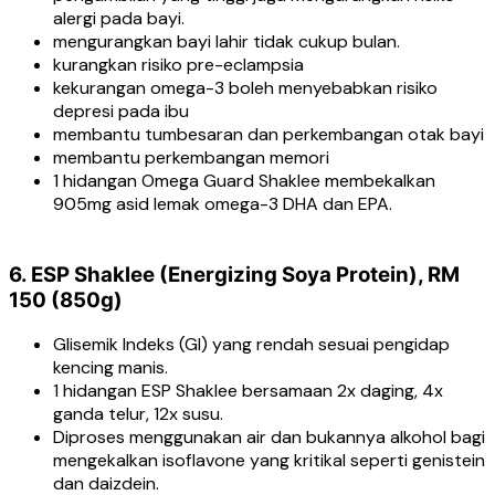
alergi pada bayi.
mengurangkan bayi lahir tidak cukup bulan.
kurangkan risiko pre-eclampsia
kekurangan omega-3 boleh menyebabkan risiko
depresi pada ibu
membantu tumbesaran dan perkembangan otak bayi
membantu perkembangan memori
1 hidangan Omega Guard Shaklee membekalkan
905mg asid lemak omega-3 DHA dan EPA.
6. ESP Shaklee (Energizing Soya Protein), RM
150 (850g)
Glisemik Indeks (GI) yang rendah sesuai pengidap
kencing manis.
1 hidangan ESP Shaklee bersamaan 2x daging, 4x
ganda telur, 12x susu.
Diproses menggunakan air dan bukannya alkohol bagi
mengekalkan isoflavone yang kritikal seperti genistein
dan daizdein.