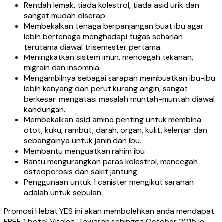
Rendah lemak, tiada kolestrol, tiada asid urik dan
sangat mudah diserap.
Membekalkan tenaga berpanjangan buat ibu agar
lebih bertenaga menghadapi tugas seharian
terutama diawal trisemester pertama.
Meningkatkan sistem imun, mencegah tekanan,
migrain dan insomnia.
Mengambilnya sebagai sarapan membuatkan ibu-ibu
lebih kenyang dan perut kurang angin, sangat
berkesan mengatasi masalah muntah-muntah diawal
kandungan.
Membekalkan asid amino penting untuk membina
otot, kuku, rambut, darah, organ, kulit, kelenjar dan
sebangainya untuk janin dan ibu.
Membantu menguatkan rahim ibu
Bantu mengurangkan paras kolestrol, mencegah
osteoporosis dan sakit jantung.
Penggunaan untuk 1 canister mengikut saranan
adalah untuk sebulan.
Promosi Hebat YES ini akan membolehkan anda mendapat
FREE 1 botol Vitalea. Tawaran sehingga October 2015 je