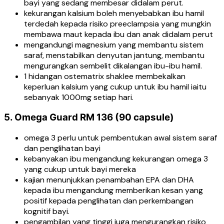
bayi yang sedang membesar didalam perut.
kekurangan kalsium boleh menyebabkan ibu hamil
terdedah kepada risiko preeclampsia yang mungkin
membawa maut kepada ibu dan anak didalam perut
mengandungi magnesium yang membantu sistem
saraf, menstabilkan denyutan jantung, membantu
mengurangkan sembelit dikalangan ibu-ibu hamil.
1 hidangan ostematrix shaklee membekalkan
keperluan kalsium yang cukup untuk ibu hamil iaitu
sebanyak 1000mg setiap hari.
5. Omega Guard RM 136 (90 capsule)
omega 3 perlu untuk pembentukan awal sistem saraf
dan penglihatan bayi
kebanyakan ibu mengandung kekurangan omega 3
yang cukup untuk bayi mereka
kajian menunjukkan penambahan EPA dan DHA
kepada ibu mengandung memberikan kesan yang
positif kepada penglihatan dan perkembangan
kognitif bayi.
pengambilan yang tinggi juga mengurangkan risiko