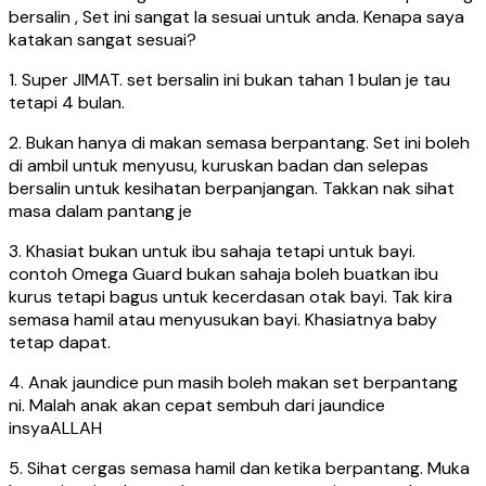
bersalin , Set ini sangat la sesuai untuk anda. Kenapa saya
katakan sangat sesuai?
1. Super JIMAT. set bersalin ini bukan tahan 1 bulan je tau
tetapi 4 bulan.
2. Bukan hanya di makan semasa berpantang. Set ini boleh
di ambil untuk menyusu, kuruskan badan dan selepas
bersalin untuk kesihatan berpanjangan. Takkan nak sihat
masa dalam pantang je
3. Khasiat bukan untuk ibu sahaja tetapi untuk bayi.
contoh Omega Guard bukan sahaja boleh buatkan ibu
kurus tetapi bagus untuk kecerdasan otak bayi. Tak kira
semasa hamil atau menyusukan bayi. Khasiatnya baby
tetap dapat.
4. Anak jaundice pun masih boleh makan set berpantang
ni. Malah anak akan cepat sembuh dari jaundice
insyaALLAH
5. Sihat cergas semasa hamil dan ketika berpantang. Muka