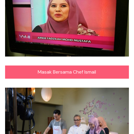
Masak Bersama Chef Ismail