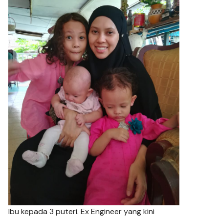
Ibu kepada 3 puteri. Ex Engineer yang kini